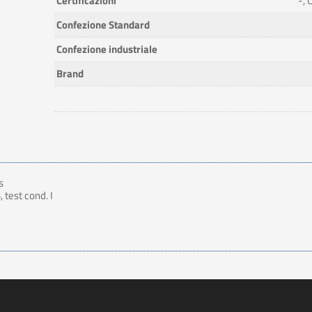
Certificazioni
-, 
Confezione Standard
Confezione industriale
Brand
s
test cond. I