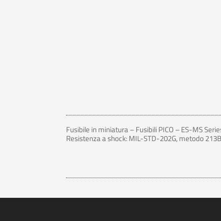
Fusibile in miniatura – Fusibili PICO – ES-MS Serie
Resistenza a shock: MIL-STD-202G, metodo 213B, 