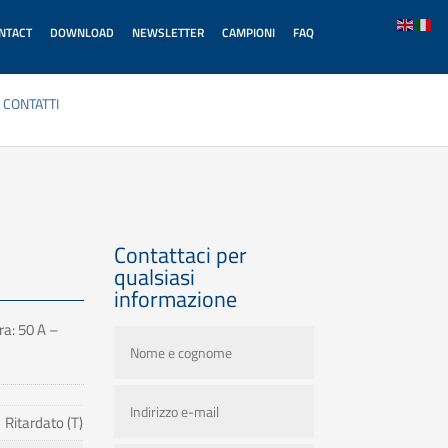
ONTACT
DOWNLOAD
NEWSLETTER
CAMPIONI
FAQ
CONTATTI
Contattaci per
qualsiasi
informazione
ra: 50 A –
Ritardato (T)