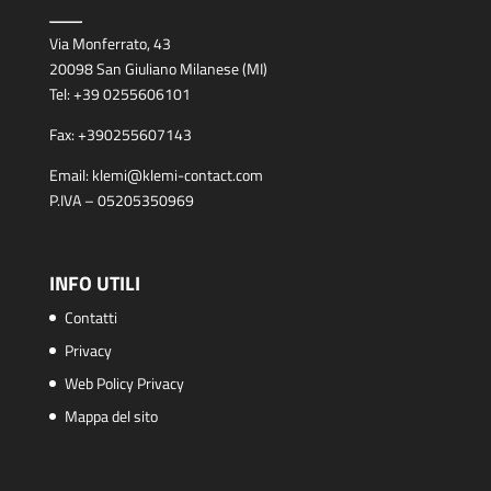
Via Monferrato, 43
20098 San Giuliano Milanese (MI)
Tel:
+39 0255606101
Fax:
+390255607143
Email:
klemi@klemi-contact.com
P.IVA – 05205350969
INFO UTILI
Contatti
Privacy
Web Policy Privacy
Mappa del sito