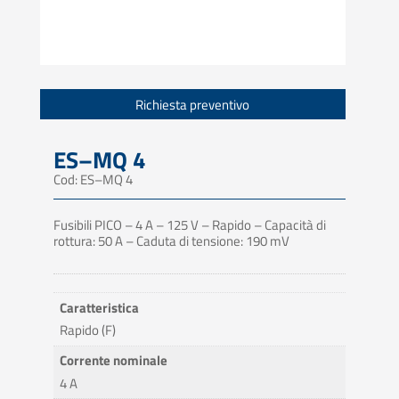
Richiesta preventivo
ES–MQ 4
Cod: ES–MQ 4
Fusibili PICO – 4 A – 125 V – Rapido – Capacità di
rottura: 50 A – Caduta di tensione: 190 mV
Caratteristica
Rapido (F)
Corrente nominale
4 A