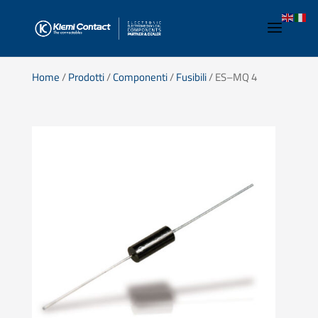
Home
/
Prodotti
/
Componenti
/
Fusibili
/ ES–MQ 4