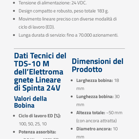
Tensione di alimentazione: 24 VDC.
Design compatto e robusto, peso totale 183 g.
Movimento lineare preciso con diverse modalità di
ciclo di lavoro (ED).
Lunga durata di servizio: fino a 70.000 azionamenti.
Dati Tecnici del
Dimensioni del
TDS-10 M
Prodotto
dell’Elettroma
gnete Lineare
Larghezza bobina:
18
di Spinta 24V
mm
Lunghezza bobina:
30
Valori della
Bobina
mm
Altezza totale:
~50 mm
Ciclo di lavoro ED [%]:
(con ancora attratta)
100, 50, 25, 10
Diametro ancora:
10
Potenza assorbita:
mm