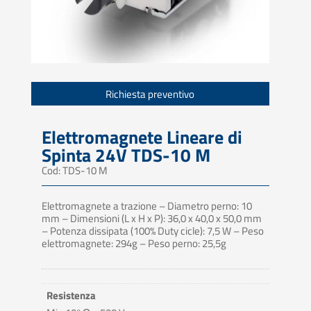
Richiesta preventivo
Elettromagnete Lineare di
Spinta 24V TDS-10 M
Cod: TDS-10 M
Elettromagnete a trazione – Diametro perno: 10
mm – Dimensioni (L x H x P): 36,0 x 40,0 x 50,0 mm
– Potenza dissipata (100% Duty cicle): 7,5 W – Peso
elettromagnete: 294g – Peso perno: 25,5g
Resistenza