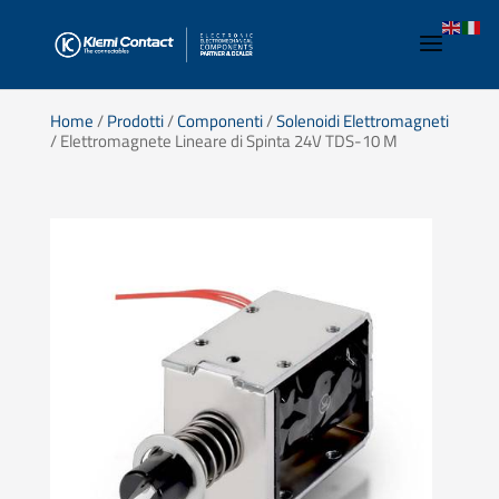
Home
/
Prodotti
/
Componenti
/
Solenoidi Elettromagneti
/ Elettromagnete Lineare di Spinta 24V TDS-10 M