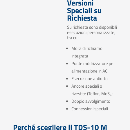
Versioni
Speciali su
Richiesta
Su richiesta sono disponibili
esecuzioni personalizzate,
tra cui:
Molla di richiamo
integrata
Ponte raddrizzatore per
alimentazione in AC
Esecuzione antiurto
Ancore speciali o
rivestite (Teflon, MoS₂)
Doppio avvolgimento
Connessioni speciali
Perché scegliere il TDS-10 M