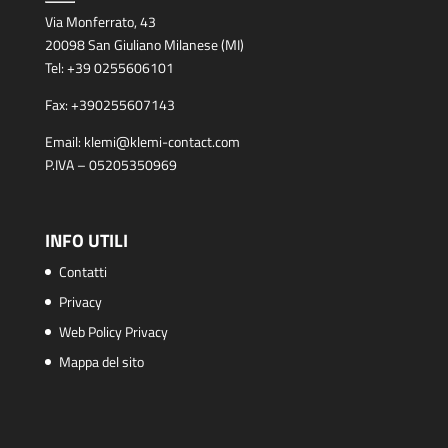
Via Monferrato, 43
20098 San Giuliano Milanese (MI)
Tel:
+39 0255606101
Fax:
+390255607143
Email:
klemi@klemi-contact.com
P.IVA – 05205350969
INFO UTILI
Contatti
Privacy
Web Policy Privacy
Mappa del sito