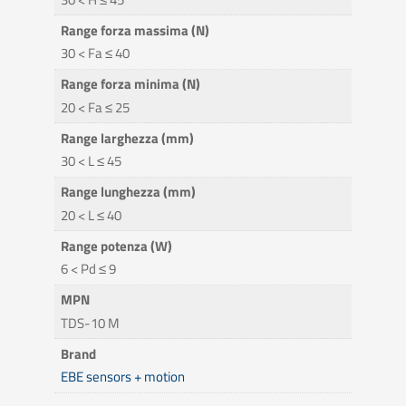
Range forza massima (N)
30 < Fa ≤ 40
Range forza minima (N)
20 < Fa ≤ 25
Range larghezza (mm)
30 < L ≤ 45
Range lunghezza (mm)
20 < L ≤ 40
Range potenza (W)
6 < Pd ≤ 9
MPN
TDS-10 M
Brand
EBE sensors + motion