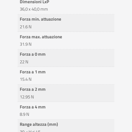
Dimensioni LxP
36,0 x 40,0 mm
Forza min. attuazione
21.6 N
Forza max. attuazione
31.9 N
Forza a 0 mm
22 N
Forza a 1 mm
15.4 N
Forza a 2 mm
12.95 N
Forza a 4 mm
8.9 N
Range altezza (mm)
30 < H ≤ 45