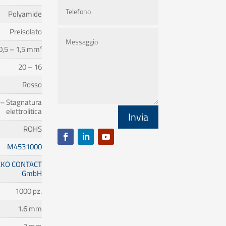
Polyamide
Preisolato
0,5 – 1,5 mm²
20 – 16
Rosso
 – Stagnatura
elettrolitica
Invia
ROHS
M4531000
KO CONTACT
GmbH
1000 pz.
1.6 mm