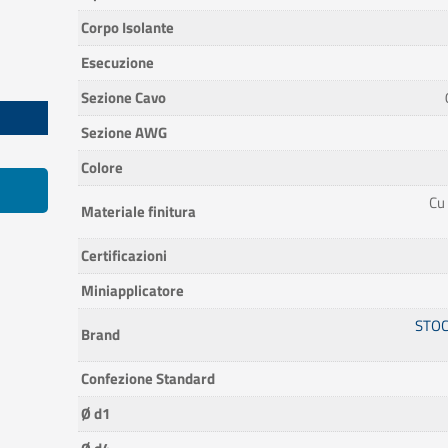
Corpo Isolante
Esecuzione
Sezione Cavo
Sezione AWG
Colore
Cu
Materiale finitura
Certificazioni
Miniapplicatore
STOC
Brand
Confezione Standard
Ø d1