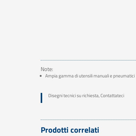
Note:
Ampia gamma di utensili manuali e pneumatici p
Disegni tecnici su richiesta, Contattateci
Prodotti correlati