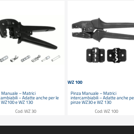
WZ 100
 Manuale – Matrici
Pinza Manuale – Matrici
cambiabili – Adatte anche per le
intercambiabili – Adatte anche pe
e WZ100 e WZ 130
pinze WZ30 e WZ 130
Cod: WZ 30
Cod: WZ 100