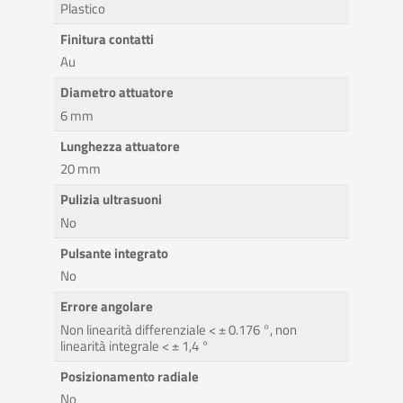
Plastico
Finitura contatti
Au
Diametro attuatore
6 mm
Lunghezza attuatore
20 mm
Pulizia ultrasuoni
No
Pulsante integrato
No
Errore angolare
Non linearità differenziale < ± 0.176 °, non
linearità integrale < ± 1,4 °
Posizionamento radiale
No