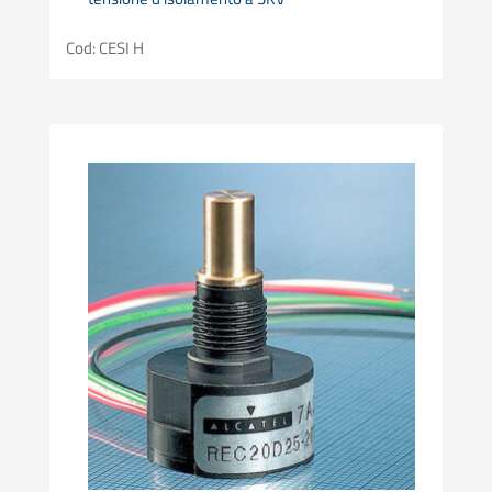
Cod: CESI H