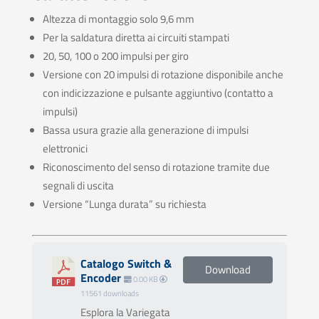
Altezza di montaggio solo 9,6 mm
Per la saldatura diretta ai circuiti stampati
20, 50, 100 o 200 impulsi per giro
Versione con 20 impulsi di rotazione disponibile anche
con indicizzazione e pulsante aggiuntivo (contatto a
impulsi)
Bassa usura grazie alla generazione di impulsi
elettronici
Riconoscimento del senso di rotazione tramite due
segnali di uscita
Versione “Lunga durata” su richiesta
Catalogo Switch &
Download
Encoder
0.00 KB
11561 downloads
Esplora la Variegata