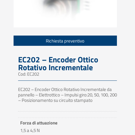
Richiesta preventivo
EC202 – Encoder Ottico
Rotativo Incrementale
Cod: EC202
EC202 – Encoder Ottico Rotativo Incrementale da
pannello – Elettrottico – Impulsi giro:20, 50, 100, 200
– Posizionamento su circuito stampato
Forza di attuazione
1,5 a 4,5 N