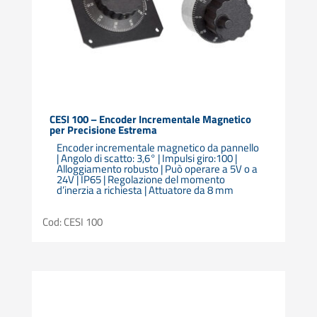
CESI 100 – Encoder Incrementale Magnetico
per Precisione Estrema
Encoder incrementale magnetico da pannello
| Angolo di scatto: 3,6° | Impulsi giro:100 |
Alloggiamento robusto | Può operare a 5V o a
24V | IP65 | Regolazione del momento
d’inerzia a richiesta | Attuatore da 8 mm
Cod: CESI 100