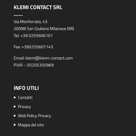
KLEMI CONTACT SRL
Via Monferrato, 43
20098 San Giuliano Milanese (MI)
Tel:
+39 0255606101
Fax:
+390255607143
Email:
klemi@klemi-contact.com
P.IVA – 05205350969
INFO UTILI
Contatti
Privacy
Web Policy Privacy
Mappa del sito