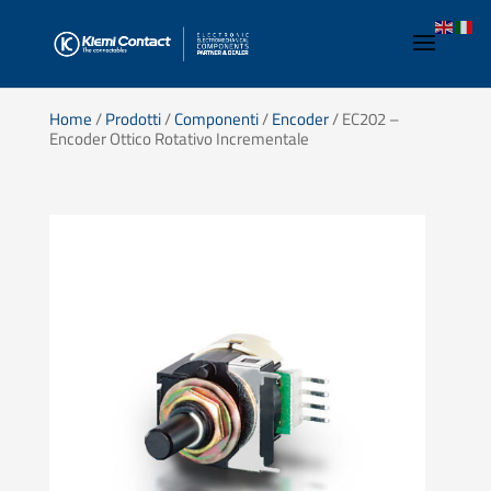
Home
/
Prodotti
/
Componenti
/
Encoder
/ EC202 –
Encoder Ottico Rotativo Incrementale