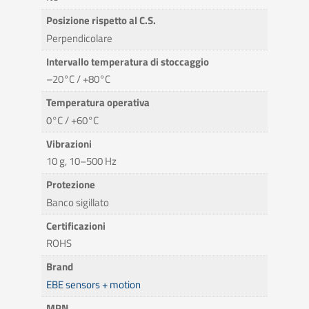
Posizione rispetto al C.S.
Perpendicolare
Intervallo temperatura di stoccaggio
–20°C / +80°C
Temperatura operativa
0°C / +60°C
Vibrazioni
10 g, 10–500 Hz
Protezione
Banco sigillato
Certificazioni
ROHS
Brand
EBE sensors + motion
MPN