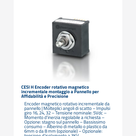
CESI H Encoder rotativo magnetico
incrementale montaggio a Pannello per
Affidabilità e Precisione
Encoder magnetico rotativo incrementale da
pannello | Molteplici angoli di scatto – Impulsi
giro 16, 24, 32 – Tensione nominale: 5Vdc –
Momento d’inerzia regolabile a richiesta –
Opzione: stagno sul pannello – Bassissimo
consumo – Alberino di metallo o plastico da
6mm o da 8 mm (opzionale) – Opzionale:
tensione d’isolamento a 3KV