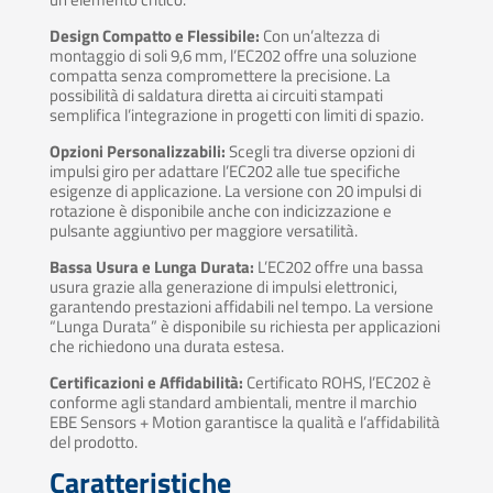
Design Compatto e Flessibile:
Con un’altezza di
montaggio di soli 9,6 mm, l’EC202 offre una soluzione
compatta senza compromettere la precisione. La
possibilità di saldatura diretta ai circuiti stampati
semplifica l’integrazione in progetti con limiti di spazio.
Opzioni Personalizzabili:
Scegli tra diverse opzioni di
impulsi giro per adattare l’EC202 alle tue specifiche
esigenze di applicazione. La versione con 20 impulsi di
rotazione è disponibile anche con indicizzazione e
pulsante aggiuntivo per maggiore versatilità.
Bassa Usura e Lunga Durata:
L’EC202 offre una bassa
usura grazie alla generazione di impulsi elettronici,
garantendo prestazioni affidabili nel tempo. La versione
“Lunga Durata” è disponibile su richiesta per applicazioni
che richiedono una durata estesa.
Certificazioni e Affidabilità:
Certificato ROHS, l’EC202 è
conforme agli standard ambientali, mentre il marchio
EBE Sensors + Motion garantisce la qualità e l’affidabilità
del prodotto.
Caratteristiche