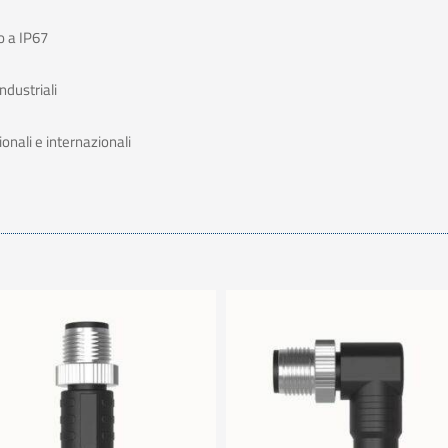
o a IP67
ndustriali
ionali e internazionali