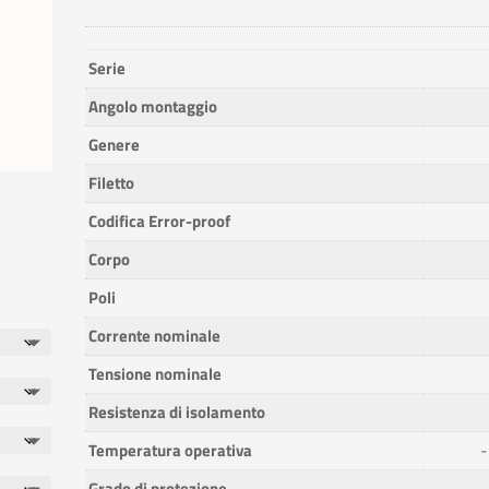
Serie
Angolo montaggio
Genere
Filetto
Codifica Error-proof
Corpo
Poli
Corrente nominale
Tensione nominale
Resistenza di isolamento
Temperatura operativa
-
Grado di protezione