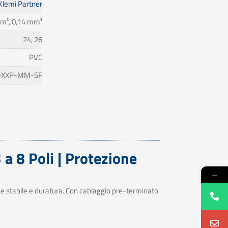
Klemi Partner
m², 0,14 mm²
24, 26
PVC
-XXP-MM-SF
a 8 Poli | Protezione
→
ne stabile e duratura. Con cablaggio pre-terminato
.