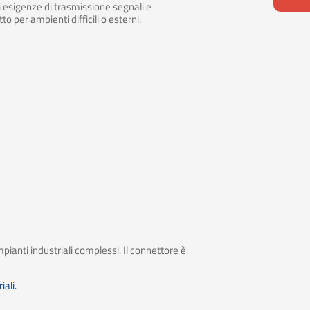
ci esigenze di trasmissione segnali e
o per ambienti difficili o esterni.
pianti industriali complessi. Il connettore è
iali.