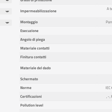
A t
Impermeabilizzazione
Montaggio
Pan
Esecuzione
Angolo di piega
Materiale contatti
Finitura contatti
Materiale del dado
Schermato
Norme
IEC
Certificazioni
, -
Pollution level