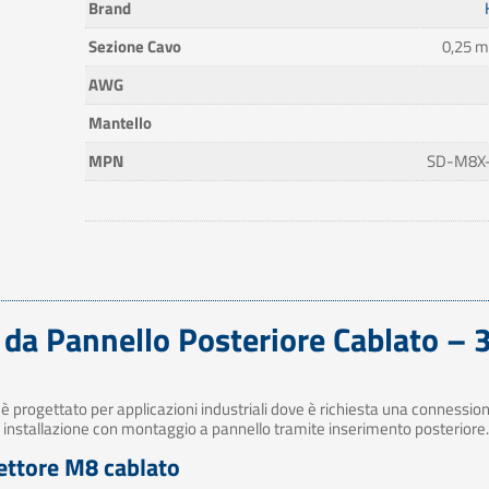
Brand
Sezione Cavo
0,25 m
AWG
Mantello
MPN
SD-M8X
a Pannello Posteriore Cablato – 3 
è progettato per applicazioni industriali dove è richiesta una connessio
di installazione con montaggio a pannello tramite inserimento posteriore
nettore M8 cablato