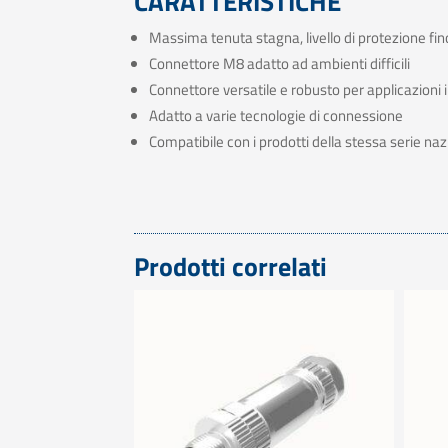
CARATTERISTICHE
Massima tenuta stagna, livello di protezione fin
Connettore M8 adatto ad ambienti difficili
Connettore versatile e robusto per applicazioni i
Adatto a varie tecnologie di connessione
Compatibile con i prodotti della stessa serie naz
Prodotti correlati