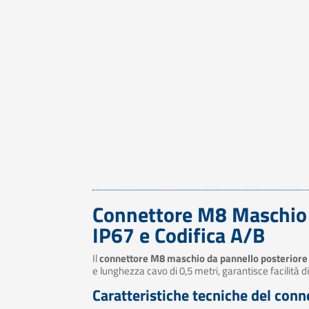
Connettore M8 Maschio d
IP67 e Codifica A/B
Il
connettore M8 maschio da pannello posteriore
e lunghezza cavo di 0,5 metri, garantisce facilità 
Caratteristiche tecniche del con