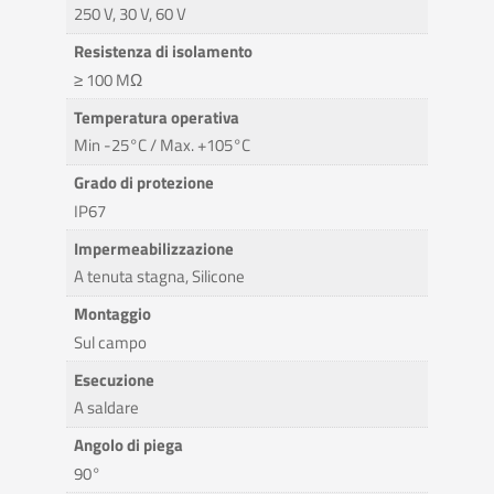
250 V, 30 V, 60 V
Resistenza di isolamento
≥ 100 MΩ
Temperatura operativa
Min -25°C / Max. +105°C
Grado di protezione
IP67
Impermeabilizzazione
A tenuta stagna, Silicone
Montaggio
Sul campo
Esecuzione
A saldare
Angolo di piega
90°