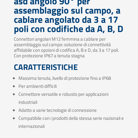
asd angolo 90° per
assemblaggio sul campo, a
cablare angolato da 3 a 17
poli con codifiche da A, B, D
Connettori angolari M12 femmina a cablare per
assemblaggio sul campo: soluzione di connettività
affidabile con opzioni di codifica A, B e D, da 3 a 17 poli.
Con protezione IP67 a tenuta stagna
CARATTERISTICHE
Massima tenuta, livello di protezione fino a IP68
Per ambienti difficili
Connettore versatile e robusto per applicazioni
industriali
Adatto a varie tecnologie di connessione
Compatibile con i prodotti della stessa serie nazionali e
internazionali