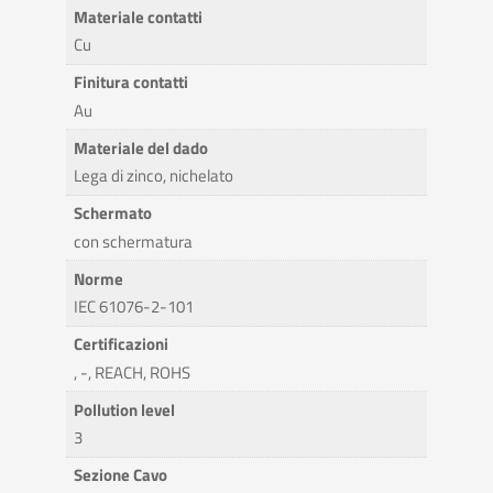
Materiale contatti
Cu
Finitura contatti
Au
Materiale del dado
Lega di zinco, nichelato
Schermato
con schermatura
Norme
IEC 61076-2-101
Certificazioni
, -, REACH, ROHS
Pollution level
3
Sezione Cavo