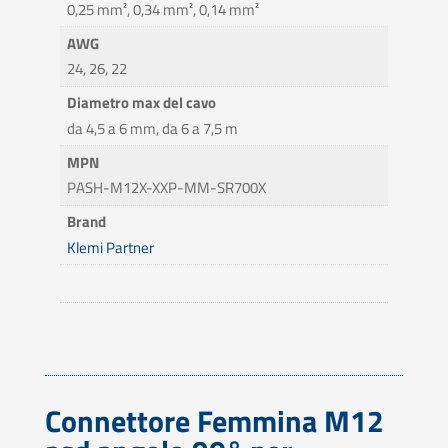
0,25 mm², 0,34 mm², 0,14 mm²
AWG
24, 26, 22
Diametro max del cavo
da 4,5 a 6 mm, da 6 a 7,5 m
MPN
PASH-M12X-XXP-MM-SR700X
Brand
Klemi Partner
Connettore Femmina M12