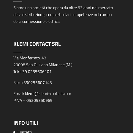
Siamo una società che opera da oltre 53 anni nel mercato
della distribuzione, con particolari competenze nel campo
della connessione elettrica
KLEMI CONTACT SRL
Via Monferrato, 43
20098 San Giuliano Milanese (MI)
Tel:
+39 0255606101
Fax:
+390255607143
Email:
klemi@klemi-contact.com
P.IVA – 05205350969
INFO UTILI
Contatti