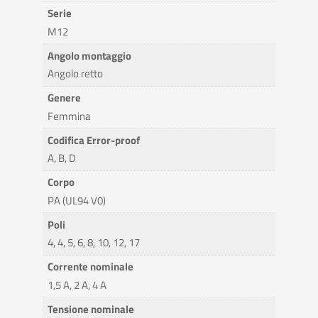
Serie
M12
Angolo montaggio
Angolo retto
Genere
Femmina
Codifica Error-proof
A, B, D
Corpo
PA (UL94 V0)
Poli
4, 4, 5, 6, 8, 10, 12, 17
Corrente nominale
1,5 A, 2 A, 4 A
Tensione nominale