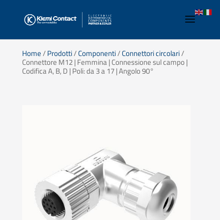
Home
/
Prodotti
/
Componenti
/
Connettori circolari
/
Connettore M12 | Femmina | Connessione sul campo |
Codifica A, B, D | Poli: da 3 a 17 | Angolo 90°