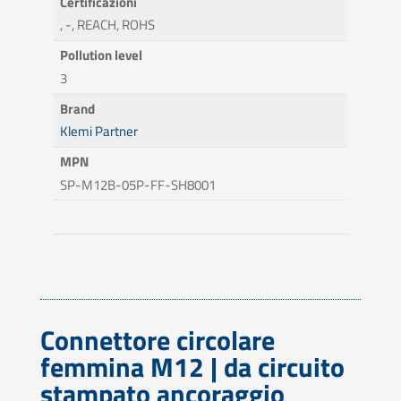
Certificazioni
, -, REACH, ROHS
Pollution level
3
Brand
Klemi Partner
MPN
SP-M12B-05P-FF-SH8001
Connettore circolare
femmina M12 | da circuito
stampato ancoraggio