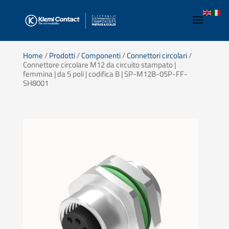
Home
/
Prodotti
/
Componenti
/
Connettori circolari
/
Connettore circolare M12 da circuito stampato |
femmina | da 5 poli | codifica B | SP-M12B-05P-FF-
SH8001