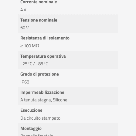
Corrente nominale
4 V
Tensione nominale
60 V
Resistenza di isolamento
≥ 100 MΩ
Temperatura operativa
-25°C / +85°C
Grado di protezione
IP68
Impermeabilizzazione
A tenuta stagna, Silicone
Esecuzione
Da circuito stampato
Montaggio
Pannello frontale