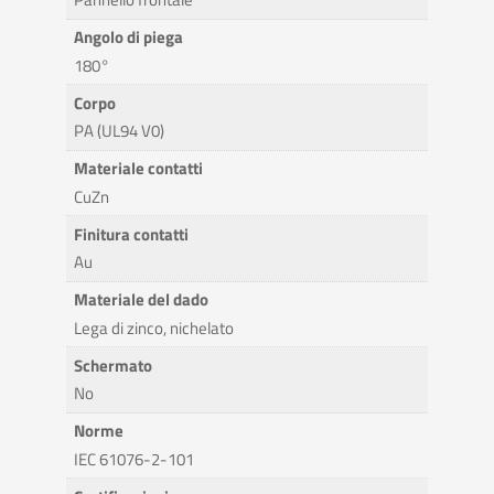
Angolo di piega
180°
Corpo
PA (UL94 V0)
Materiale contatti
CuZn
Finitura contatti
Au
Materiale del dado
Lega di zinco, nichelato
Schermato
No
Norme
IEC 61076-2-101