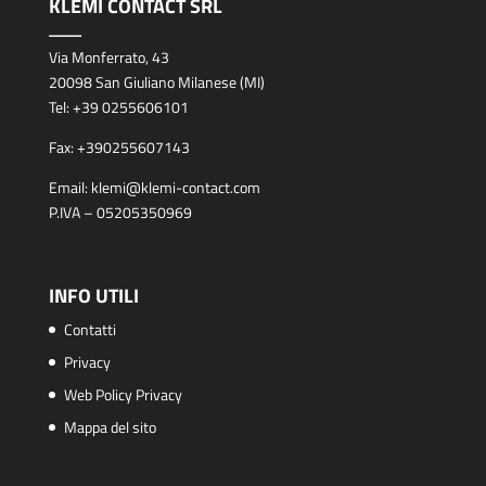
KLEMI CONTACT SRL
Via Monferrato, 43
20098 San Giuliano Milanese (MI)
Tel:
+39 0255606101
Fax:
+390255607143
Email:
klemi@klemi-contact.com
P.IVA – 05205350969
INFO UTILI
Contatti
Privacy
Web Policy Privacy
Mappa del sito