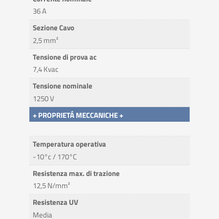
36 A
Sezione Cavo
2,5 mm²
Tensione di prova ac
7,4 Kvac
Tensione nominale
1250 V
+ PROPRIETÁ MECCANICHE +
Temperatura operativa
-10°c / 170°C
Resistenza max. di trazione
12,5 N/mm²
Resistenza UV
Media