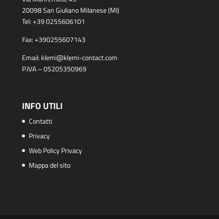
20098 San Giuliano Milanese (MI)
Tel:
+39 0255606101
Fax:
+390255607143
Email:
klemi@klemi-contact.com
P.IVA – 05205350969
INFO UTILI
Contatti
Privacy
Web Policy Privacy
Mappa del sito