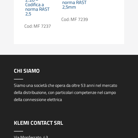
norma RAST
Codifica a
2,5mm
norma RAST
2,5
Cod: MF 7239
Cod: MF 7237
CHI SIAMO
Siamo una società che opera da oltre 53 anni nel mercato
della distribuzione, con particolari competenze nel campo
della connessione elettrica
KLEMI CONTACT SRL
Via Monferrato, 43