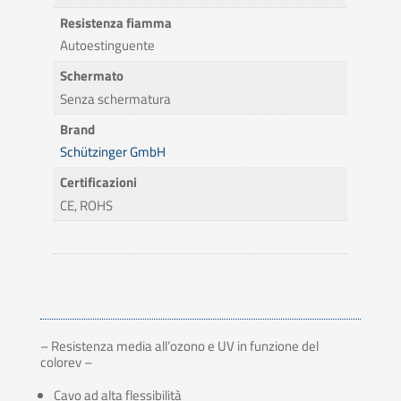
Resistenza fiamma
Autoestinguente
Schermato
Senza schermatura
Brand
Schützinger GmbH
Certificazioni
CE, ROHS
– Resistenza media all’ozono e UV in funzione del
colorev –
Cavo ad alta flessibilità