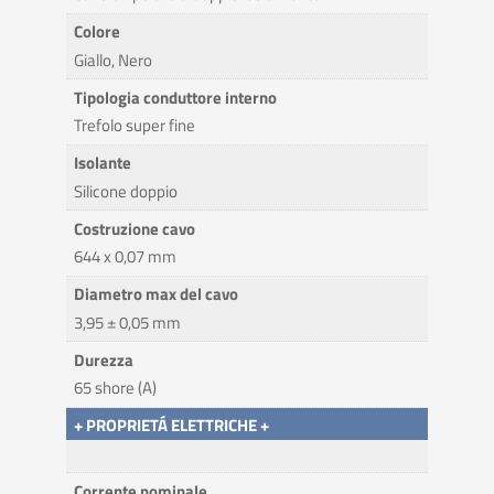
Colore
Giallo, Nero
Tipologia conduttore interno
Trefolo super fine
Isolante
Silicone doppio
Costruzione cavo
644 x 0,07 mm
Diametro max del cavo
3,95 ± 0,05 mm
Durezza
65 shore (A)
+ PROPRIETÁ ELETTRICHE +
Corrente nominale