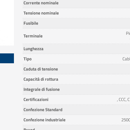
Corrente nominale
Tensione nominale
Fusibile
Pi
Terminale
Lunghezza
Tipo
Cabl
Caduta di tensione
Capacità di rottura
Integrale di fusione
Certificazioni
, CCC, 
Confezione Standard
Confezione industriale
2500
Brand