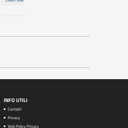
INFO UTILI
Contatti
Privacy
Web Policy Privacy