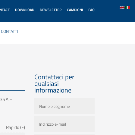
ONTACT
DOWNLOAD
NEWSLETTER
CAMPIONI
FAQ
CONTATTI
Contattaci per
qualsiasi
informazione
 35 A –
Rapido (F)