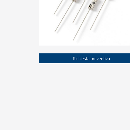
Richiesta preventivo