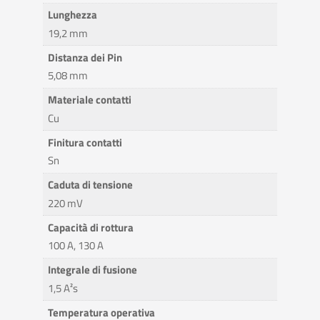
Lunghezza
19,2 mm
Distanza dei Pin
5,08 mm
Materiale contatti
Cu
Finitura contatti
Sn
Caduta di tensione
220 mV
Capacità di rottura
100 A, 130 A
Integrale di fusione
1,5 A²s
Temperatura operativa