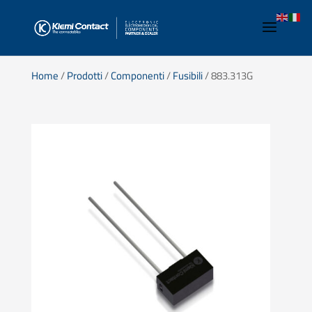
Home
/
Prodotti
/
Componenti
/
Fusibili
/ 883.313G