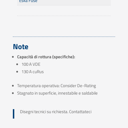
Eska Fuse
Note
Capacità di rottura (specifiche):
100 A VDE
130 A cuRus
Temperatura operativa: Consider De-Rating
Stagnato in superficie, innestabile e saldabile
Disegni tecnici su richiesta. Contattateci