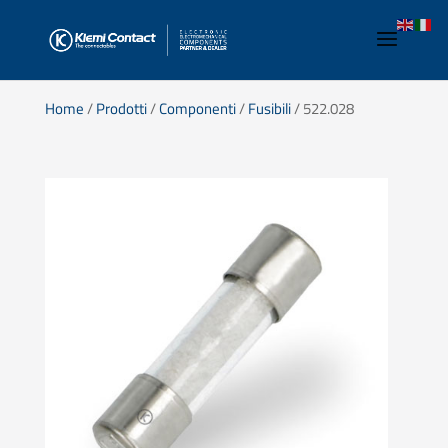
Home
/
Prodotti
/
Componenti
/
Fusibili
/ 522.028