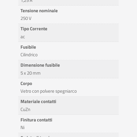
1,25 A
Tensione nominale
250 V
Tipo Corrente
ac
Fusibile
Cilindrico
Dimensione fusibile
5 x 20 mm
Corpo
Vetro con polvere spegniarco
Materiale contatti
CuZn
Finitura contatti
Ni