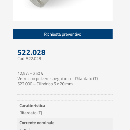
Richiesta preventivo
522.028
Cod: 522.028
12,5 A – 250 V
Vetro con polvere spegniarco – Ritardato (T)
522.000 – Cilindrico 5 x 20 mm
Caratteristica
Ritardato (T)
Corrente nominale