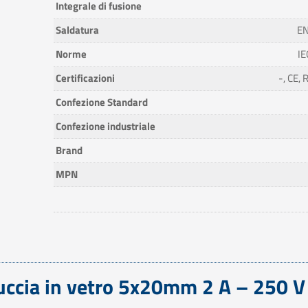
Integrale di fusione
Saldatura
EN
Norme
IE
Certificazioni
-, CE,
Confezione Standard
Confezione industriale
Brand
MPN
rtuccia in vetro 5x20mm 2 A – 250 