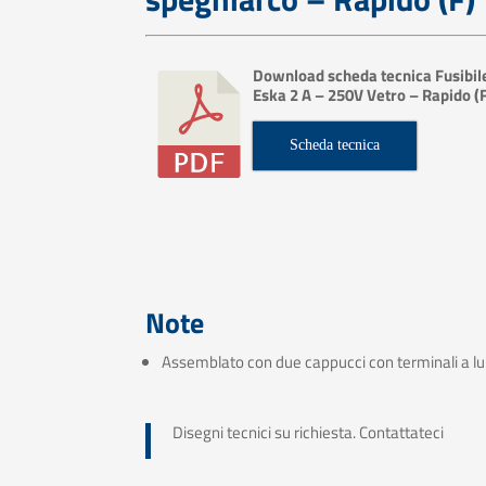
Download scheda tecnica Fusibil
Eska 2 A – 250V Vetro – Rapido (
Scheda tecnica
Note
Assemblato con due cappucci con terminali a 
Disegni tecnici su richiesta. Contattateci