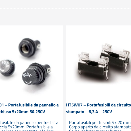
 – Portafusibile da pannello a
HT5W07 – Portafusibili da circuit
 chiuso 5x20mm 5A 250V
stampato – 6,3 A – 250V
fusibile da pannello per fusibili a
Portafusibili per fusibili 5 x 20 mm
ccia 5x20mm. Portafusibile a
Corpo aperto da circuito stampat