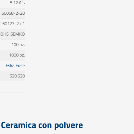
5.12 A²s
 60068-2-20
C 60127-2 / 1
 ROHS, SEMKO
100 pz.
1000 pz.
Eska Fuse
520.520
V Ceramica con polvere