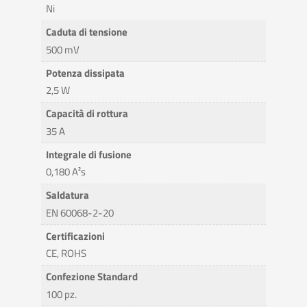
Ni
Caduta di tensione
500 mV
Potenza dissipata
2,5 W
Capacità di rottura
35 A
Integrale di fusione
0,180 A²s
Saldatura
EN 60068-2-20
Certificazioni
CE, ROHS
Confezione Standard
100 pz.