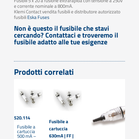
Fusibili 5 x 20 a fusione extrarapida con tensione a 250V
e corrente nominale a 800mA.
Klemi Contact vendita fusibili e distributore autorizzato
fusibili
Eska Fuses
Non è questo il fusibile che stavi
cercando? Contattaci e troveremo il
fusibile adatto alle tue esigenze
Prodotti correlati
520.114
Fusibile a
Fusibile a
le
cartuccia
cartuccia
 a
630mA | FF |
500 mA –