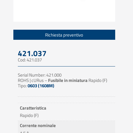
Richiesta preventivo
421.037
Cod: 421.037
Serial Number: 421.000
ROHS | cURus –
Fusibile in miniatura
Rapido (F)
Tipo:
0603 (1608M)
Caratteristica
Rapido (F)
Corrente nominale