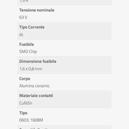
1,5 A
Tensione nominale
63 V
Tipo Corrente
dc
Fusibile
SMD Chip
Dimensione fusibile
1,6 x 0,8 mm
Corpo
Alumina ceramic
Materiale contatti
CuNiSn
Tipo
0603, 1608M