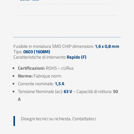
Fusibile in miniatura SMD CHIP dimensioni:
1,6 x 0,8 mm
Tipo:
0603 (1608M)
Caratteristiche di intervento
Rapido (F)
Certificazioni:
ROHS – cURus
Norme:
Fabrique norm.
Corrente nominale:
1,5 A
Tensione Nominale (ac):
63 V
– Capacità di rottura:
50
A
Disegni tecnici su richiesta. Contattateci