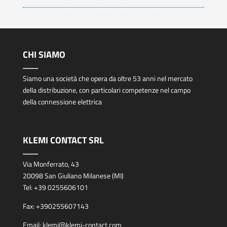
CHI SIAMO
Siamo una società che opera da oltre 53 anni nel mercato
della distribuzione, con particolari competenze nel campo
della connessione elettrica
KLEMI CONTACT SRL
Via Monferrato, 43
20098 San Giuliano Milanese (MI)
Tel:
+39 0255606101
Fax:
+390255607143
Email:
klemi@klemi-contact.com