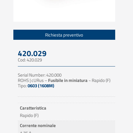
Richiesta preventivo
420.029
Cod: 420.029
Serial Number: 420.000
ROHS | cURus –
Fusibile in miniatura
~ Rapido (F)
Tipo:
0603 (1608M)
Caratteristica
Rapido (F)
Corrente nominale