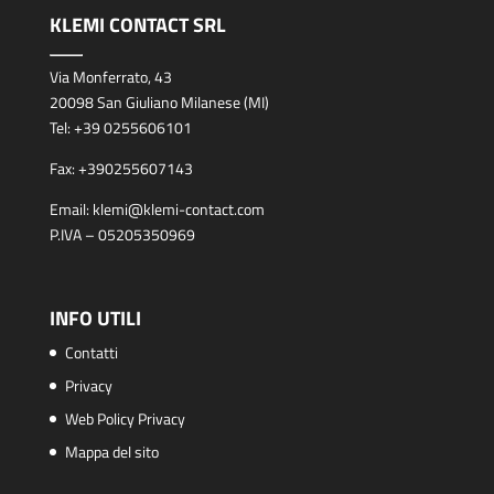
KLEMI CONTACT SRL
Via Monferrato, 43
20098 San Giuliano Milanese (MI)
Tel:
+39 0255606101
Fax:
+390255607143
Email:
klemi@klemi-contact.com
P.IVA – 05205350969
INFO UTILI
Contatti
Privacy
Web Policy Privacy
Mappa del sito