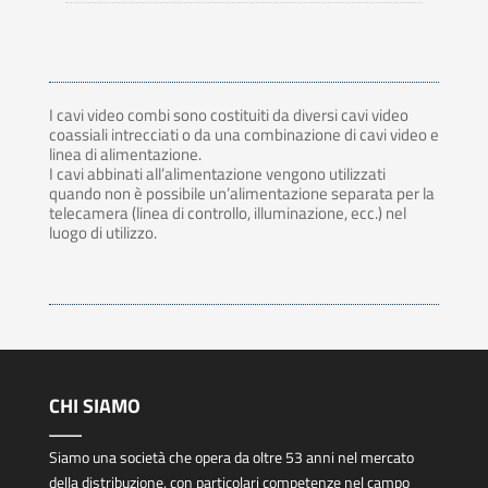
I cavi video combi sono costituiti da diversi cavi video
coassiali intrecciati o da una combinazione di cavi video e
linea di alimentazione.
I cavi abbinati all’alimentazione vengono utilizzati
quando non è possibile un’alimentazione separata per la
telecamera (linea di controllo, illuminazione, ecc.) nel
luogo di utilizzo.
CHI SIAMO
Siamo una società che opera da oltre 53 anni nel mercato
della distribuzione, con particolari competenze nel campo