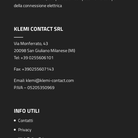
della connessione elettrica
KLEMI CONTACT SRL
Via Monferrato, 43
20098 San Giuliano Milanese (MI)
Tel:
+39 0255606101
Fax:
+390255607143
Email:
klemi@klemi-contact.com
P.IVA – 05205350969
INFO UTILI
Contatti
Privacy