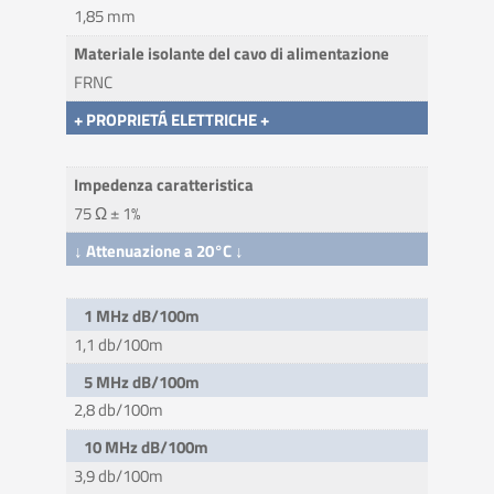
1,85 mm
Materiale isolante del cavo di alimentazione
FRNC
+ PROPRIETÁ ELETTRICHE +
Impedenza caratteristica
75 Ω ± 1%
↓ Attenuazione a 20°C ↓
1 MHz dB/100m
1,1 db/100m
5 MHz dB/100m
2,8 db/100m
10 MHz dB/100m
3,9 db/100m