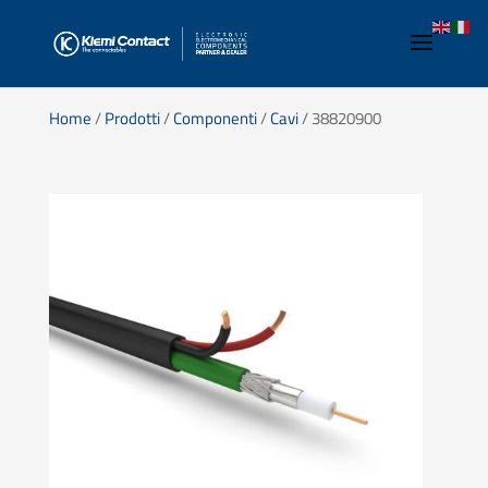
Home
/
Prodotti
/
Componenti
/
Cavi
/ 38820900