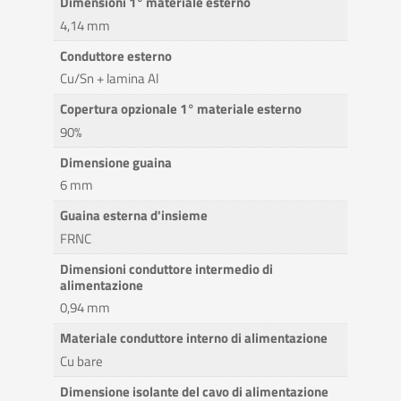
Dimensioni 1° materiale esterno
4,14 mm
Conduttore esterno
Cu/Sn + lamina Al
Copertura opzionale 1° materiale esterno
90%
Dimensione guaina
6 mm
Guaina esterna d'insieme
FRNC
Dimensioni conduttore intermedio di
alimentazione
0,94 mm
Materiale conduttore interno di alimentazione
Cu bare
Dimensione isolante del cavo di alimentazione