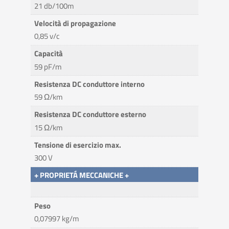
21 db/100m
Velocità di propagazione
0,85 v/c
Capacità
59 pF/m
Resistenza DC conduttore interno
59 Ω/km
Resistenza DC conduttore esterno
15 Ω/km
Tensione di esercizio max.
300 V
+ PROPRIETÁ MECCANICHE +
Peso
0,07997 kg/m