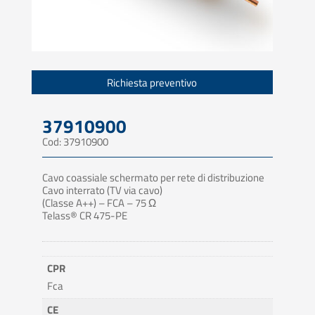
Richiesta preventivo
37910900
Cod: 37910900
Cavo coassiale schermato per rete di distribuzione
Cavo interrato (TV via cavo)
(Classe A++) – FCA – 75 Ω
Telass® CR 475-PE
CPR
Fca
CE