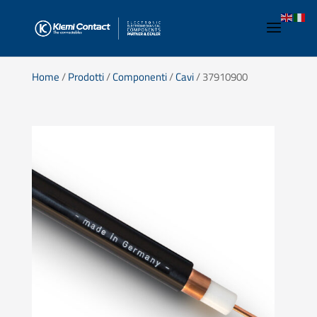
Home
/
Prodotti
/
Componenti
/
Cavi
/ 37910900