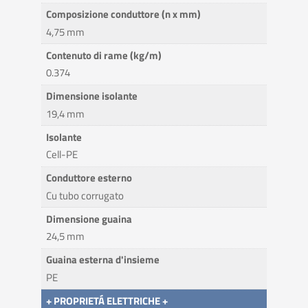
Composizione conduttore (n x mm)
4,75 mm
Contenuto di rame (kg/m)
0.374
Dimensione isolante
19,4 mm
Isolante
Cell-PE
Conduttore esterno
Cu tubo corrugato
Dimensione guaina
24,5 mm
Guaina esterna d'insieme
PE
+ PROPRIETÁ ELETTRICHE +