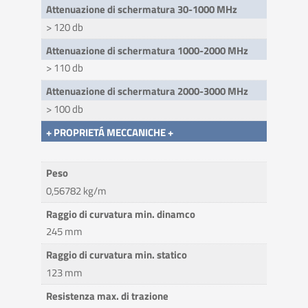
Attenuazione di schermatura 30-1000 MHz
> 120 db
Attenuazione di schermatura 1000-2000 MHz
> 110 db
Attenuazione di schermatura 2000-3000 MHz
> 100 db
+ PROPRIETÁ MECCANICHE +
Peso
0,56782 kg/m
Raggio di curvatura min. dinamco
245 mm
Raggio di curvatura min. statico
123 mm
Resistenza max. di trazione