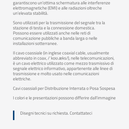
garantiscono un’ottima schermatura alle interferenze
elettromagnetiche (EMI) e alle radiazioni oltreche
un’elevata stabilità.
Sono utilizzati per la trasmissione del segnale tra la
stazione di testa e la connessione domestica.
Possono essere utilizzati anche nelle reti di
comunicazione pubbliche a banda larga o nelle
installazioni sotterranee.
Il cavo coassiale (in inglese coaxial cable, usualmente
abbreviato in coax, /ˈkoʊ.æks/), nelle telecomunicazioni,
è un cavo elettrico utilizzato come mezzo trasmissivo di
segnale elettrico informativo, appartenente alle linee di
trasmissione e molto usato nelle comunicazioni
elettriche.
Cavi coassiali per Distribuzione Interrata o Posa Sospesa
I colori e le presentazioni possono differire dall’immagine
Disegni tecnici su richiesta. Contattateci