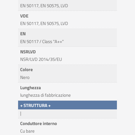
EN 50117, EN 50575, LVD
VDE
EN 50117, EN 50575, LVD
EN
EN 50117 / Class "A++"
NSRLVD
NSR/LVD 2014/35/EU
Colore
Nero
Lunghezza
lunghezza di fabbricazione
+ STRUTTURA +
|
Conduttore interno
Cu bare