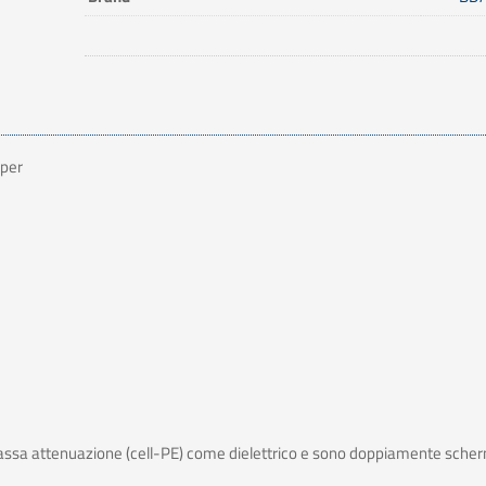
 per
 bassa attenuazione (cell-PE) come dielettrico e sono doppiamente sche