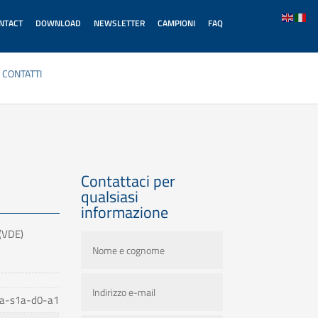
ONTACT
DOWNLOAD
NEWSLETTER
CAMPIONI
FAQ
CONTATTI
Contattaci per
qualsiasi
informazione
(VDE)
a-s1a-d0-a1