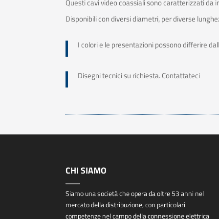
Questi cavi video coassiali sono caratterizzati da
Disponibili con diversi diametri, per diverse lungh
I colori e le presentazioni possono differire d
Disegni tecnici su richiesta. Contattateci
CHI SIAMO
Siamo una società che opera da oltre 53 anni nel
mercato della distribuzione, con particolari
competenze nel campo della connessione elettrica