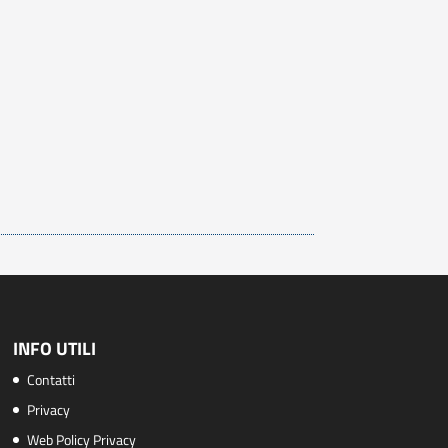
INFO UTILI
Contatti
Privacy
Web Policy Privacy