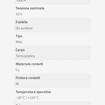
1000 A
Tensione nominale
32 V
Fusibile
Da avvitare
Tipo
Midi
Corpo
Termoplatica
Materiale contatti
Cu
Finitura contatti
Ni
Temperatura operativa
-20°C / +125°C