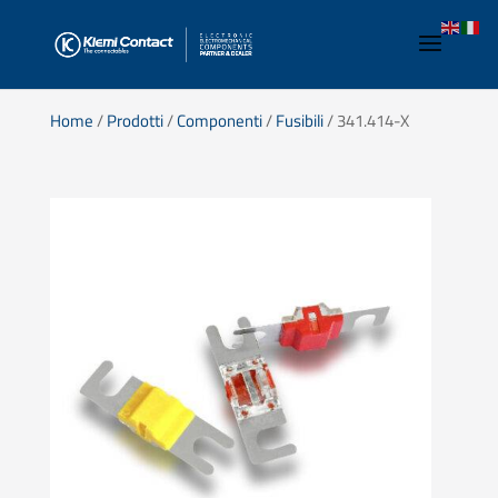
Home
/
Prodotti
/
Componenti
/
Fusibili
/ 341.414-X