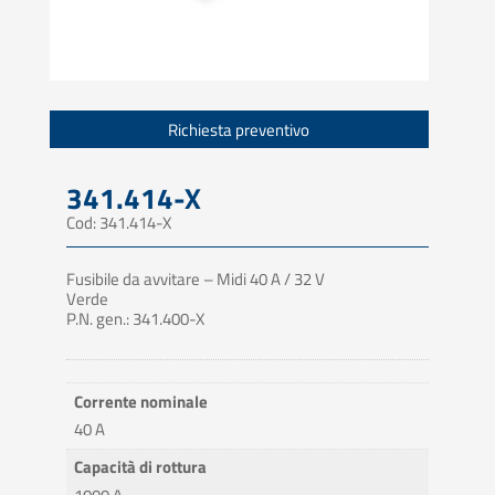
Richiesta preventivo
341.414-X
Cod: 341.414-X
Fusibile da avvitare – Midi 40 A / 32 V
Verde
P.N. gen.: 341.400-X
Corrente nominale
40 A
Capacità di rottura