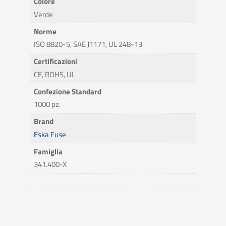
Colore
Verde
Norme
ISO 8820-5, SAE J1171, UL 248-13
Certificazioni
CE, ROHS, UL
Confezione Standard
1000 pz.
Brand
Eska Fuse
Famiglia
341.400-X