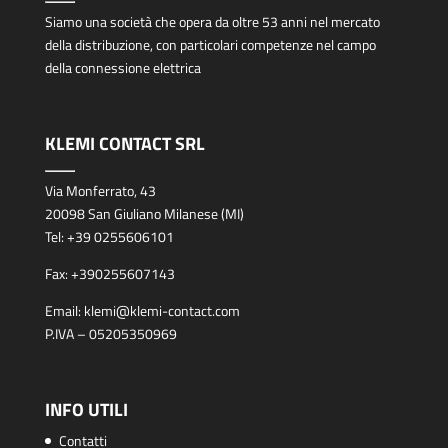
Siamo una società che opera da oltre 53 anni nel mercato
della distribuzione, con particolari competenze nel campo
della connessione elettrica
KLEMI CONTACT SRL
Via Monferrato, 43
20098 San Giuliano Milanese (MI)
Tel:
+39 0255606101
Fax:
+390255607143
Email:
klemi@klemi-contact.com
P.IVA – 05205350969
INFO UTILI
Contatti