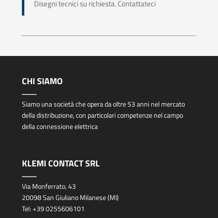
Disegni tecnici su richiesta. Contattateci
CHI SIAMO
Siamo una società che opera da oltre 53 anni nel mercato
della distribuzione, con particolari competenze nel campo
della connessione elettrica
KLEMI CONTACT SRL
Via Monferrato, 43
20098 San Giuliano Milanese (MI)
Tel:
+39 0255606101