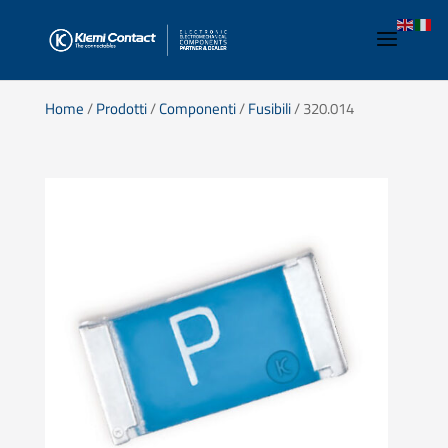
Home
/
Prodotti
/
Componenti
/
Fusibili
/ 320.014