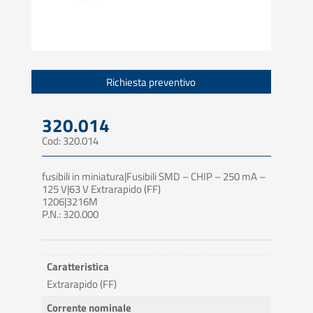
Richiesta preventivo
320.014
Cod: 320.014
fusibili in miniatura|Fusibili SMD – CHIP – 250 mA –
125 V|63 V Extrarapido (FF)
1206|3216M
P.N.: 320.000
Caratteristica
Extrarapido (FF)
Corrente nominale