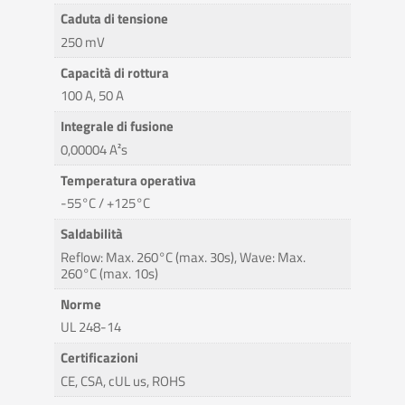
Caduta di tensione
250 mV
Capacità di rottura
100 A, 50 A
Integrale di fusione
0,00004 A²s
Temperatura operativa
-55°C / +125°C
Saldabilità
Reflow: Max. 260°C (max. 30s), Wave: Max.
260°C (max. 10s)
Norme
UL 248-14
Certificazioni
CE, CSA, cUL us, ROHS