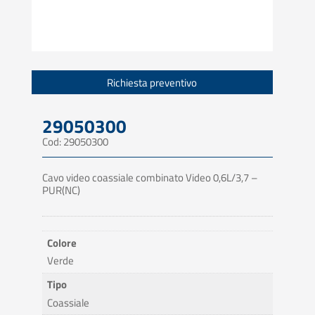
Richiesta preventivo
29050300
Cod: 29050300
Cavo video coassiale combinato Video 0,6L/3,7 –
PUR(NC)
Colore
Verde
Tipo
Coassiale