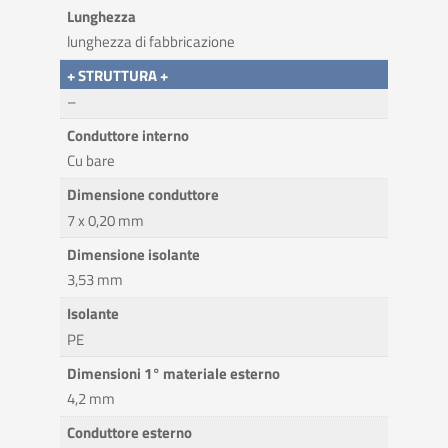
Lunghezza
lunghezza di fabbricazione
+ STRUTTURA +
–
Conduttore interno
Cu bare
Dimensione conduttore
7 x 0,20 mm
Dimensione isolante
3,53 mm
Isolante
PE
Dimensioni 1° materiale esterno
4,2 mm
Conduttore esterno