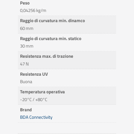
Peso
0,04256 kg/m
Raggio di curvatura min. dinamco
60 mm
Raggio di curvatura min. statico
30 mm
Resistenza max. di trazione
47 N
Resistenza UV
Buona
Temperatura operativa
-20°C / +80°C
Brand
BDA Connectivity