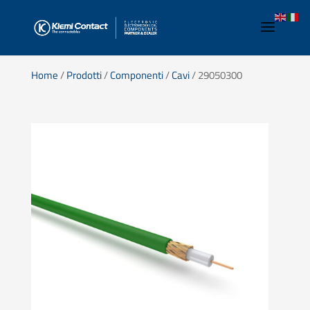
Home
/
Prodotti
/
Componenti
/
Cavi
/ 29050300