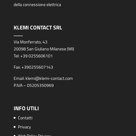
della connessione elettrica
KLEMI CONTACT SRL
Via Monferrato, 43
20098 San Giuliano Milanese (MI)
Tel:
+39 0255606101
Fax:
+390255607143
Email:
klemi@klemi-contact.com
P.IVA – 05205350969
INFO UTILI
Contatti
Privacy
Web Policy Privacy