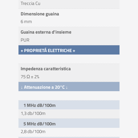
Treccia Cu
Dimensione guaina
6 mm
Guaina esterna d'insieme
PUR
+ PROPRIETÁ ELETTRICHE +
Impedenza caratteristica
75 Ω ± 2%
↓ Attenuazione a 20°C ↓
1 MHz dB/100m
1,3 db/100m
5 MHz dB/100m
2,8 db/100m