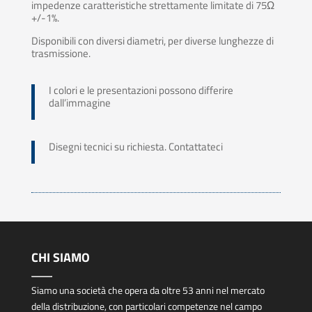
impedenze caratteristiche strettamente limitate di 75Ω
+/-1%.
Disponibili con diversi diametri, per diverse lunghezze di
trasmissione.
I colori e le presentazioni possono differire
dall’immagine
Disegni tecnici su richiesta. Contattateci
CHI SIAMO
Siamo una società che opera da oltre 53 anni nel mercato
della distribuzione, con particolari competenze nel campo