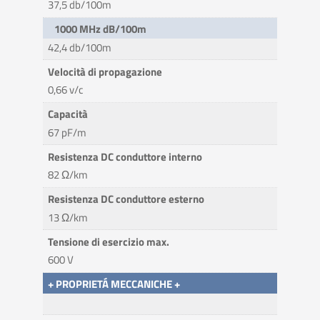
37,5 db/100m
1000 MHz dB/100m
42,4 db/100m
Velocità di propagazione
0,66 v/c
Capacità
67 pF/m
Resistenza DC conduttore interno
82 Ω/km
Resistenza DC conduttore esterno
13 Ω/km
Tensione di esercizio max.
600 V
+ PROPRIETÁ MECCANICHE +