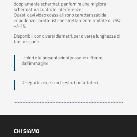
doppiamente schermati per fornire una migliore
schermatura contro le interferenze.
Questi cavi video coassiali sono caratterizzati da
impedenze caratteristiche strettamente limitate di 75Ω
+/-1%.
Disponibili con diversi diametri, per diverse lunghezze di
trasmissione.
I colori e le presentazioni possono differire
dall’immagine
Disegni tecnici su richiesta. Contattateci
CHI SIAMO