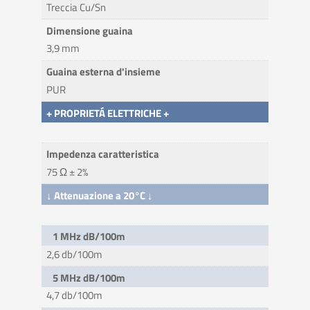
Treccia Cu/Sn
Dimensione guaina
3,9 mm
Guaina esterna d'insieme
PUR
+ PROPRIETÁ ELETTRICHE +
Impedenza caratteristica
75 Ω ± 2%
↓ Attenuazione a 20°C ↓
1 MHz dB/100m
2,6 db/100m
5 MHz dB/100m
4,7 db/100m