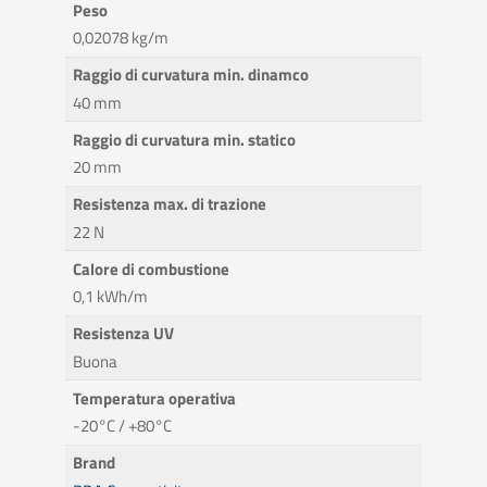
Peso
0,02078 kg/m
Raggio di curvatura min. dinamco
40 mm
Raggio di curvatura min. statico
20 mm
Resistenza max. di trazione
22 N
Calore di combustione
0,1 kWh/m
Resistenza UV
Buona
Temperatura operativa
-20°C / +80°C
Brand