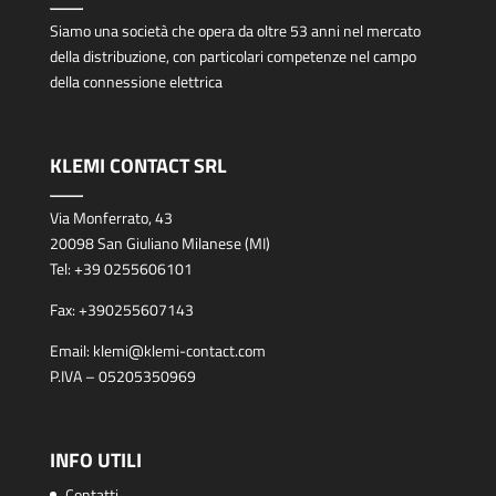
Siamo una società che opera da oltre 53 anni nel mercato
della distribuzione, con particolari competenze nel campo
della connessione elettrica
KLEMI CONTACT SRL
Via Monferrato, 43
20098 San Giuliano Milanese (MI)
Tel:
+39 0255606101
Fax:
+390255607143
Email:
klemi@klemi-contact.com
P.IVA – 05205350969
INFO UTILI
Contatti