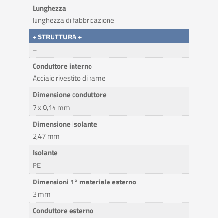
Lunghezza
lunghezza di fabbricazione
+ STRUTTURA +
–
Conduttore interno
Acciaio rivestito di rame
Dimensione conduttore
7 x 0,14 mm
Dimensione isolante
2,47 mm
Isolante
PE
Dimensioni 1° materiale esterno
3 mm
Conduttore esterno