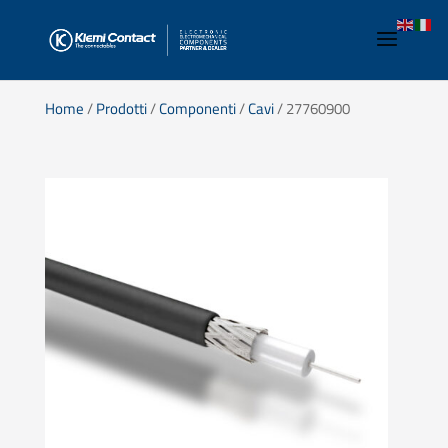
Home
/
Prodotti
/
Componenti
/
Cavi
/ 27760900