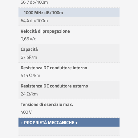
56,7 db/100m
1000 MHz dB/100m
64,4 db/100m
Velocità di propagazione
0,66 v/c
Capacità
67 pF/m
Resistenza DC conduttore interno
415 Ω/km
Resistenza DC conduttore esterno
24 Ω/km
Tensione di esercizio max.
400 V
+ PROPRIETÁ MECCANICHE +