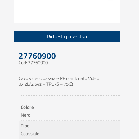
Richiesta preventivo
27760900
Cod: 27760900
Cavo video coassiale RF combinato Video
0,42L/2,54z – TPU/S – 75 Ω
Colore
Nero
Tipo
Coassiale