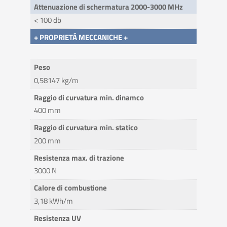
Attenuazione di schermatura 2000-3000 MHz
< 100 db
+ PROPRIETÁ MECCANICHE +
Peso
0,58147 kg/m
Raggio di curvatura min. dinamco
400 mm
Raggio di curvatura min. statico
200 mm
Resistenza max. di trazione
3000 N
Calore di combustione
3,18 kWh/m
Resistenza UV