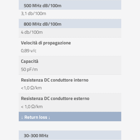
500 MHz dB/100m
3,1 db/100m
800 MHz dB/100m
4 db/100m
Velocità di propagazione
0,89 v/c
Capacità
50 pF/m
Resistenza DC conduttore interno
<1,0 Ω/km
Resistenza DC conduttore esterno
< 1,0 Ω/km
↓ Return loss ↓
30-300 MHz