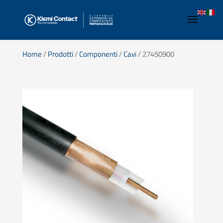
Home
/
Prodotti
/
Componenti
/
Cavi
/ 27450900