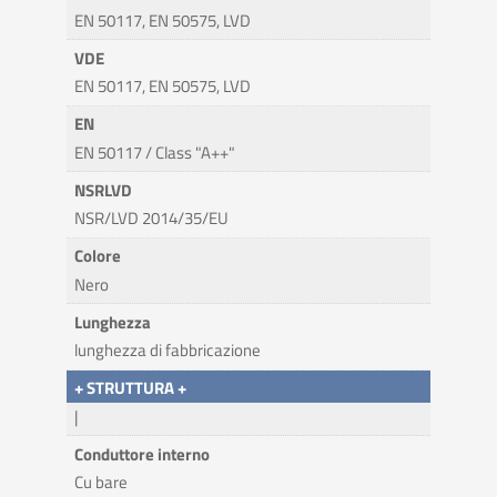
EN 50117, EN 50575, LVD
VDE
EN 50117, EN 50575, LVD
EN
EN 50117 / Class "A++"
NSRLVD
NSR/LVD 2014/35/EU
Colore
Nero
Lunghezza
lunghezza di fabbricazione
+ STRUTTURA +
|
Conduttore interno
Cu bare