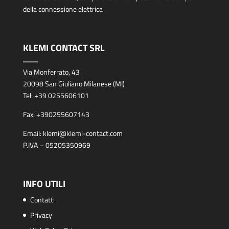
della connessione elettrica
KLEMI CONTACT SRL
Via Monferrato, 43
20098 San Giuliano Milanese (MI)
Tel:
+39 0255606101
Fax:
+390255607143
Email:
klemi@klemi-contact.com
P.IVA – 05205350969
INFO UTILI
Contatti
Privacy