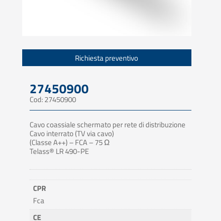
Richiesta preventivo
27450900
Cod: 27450900
Cavo coassiale schermato per rete di distribuzione
Cavo interrato (TV via cavo)
(Classe A++) – FCA – 75 Ω
Telass® LR 490-PE
CPR
Fca
CE