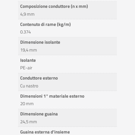
Composizione conduttore (n x mm)
4,9 mm
Contenuto di rame (kg/m)
0.374
Dimensione isolante
19,4 mm
Isolante
PE-air
Conduttore esterno
Cu nastro
Dimensioni 1° materiale esterno
20 mm
Dimensione guaina
24,5 mm
Guaina esterna d'insieme