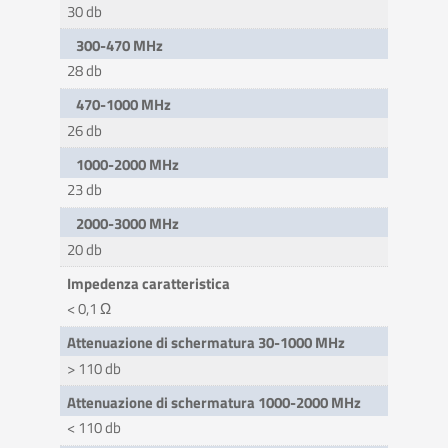
30 db
300-470 MHz
28 db
470-1000 MHz
26 db
1000-2000 MHz
23 db
2000-3000 MHz
20 db
Impedenza caratteristica
< 0,1 Ω
Attenuazione di schermatura 30-1000 MHz
> 110 db
Attenuazione di schermatura 1000-2000 MHz
< 110 db