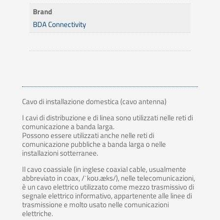
Brand
BDA Connectivity
Cavo di installazione domestica (cavo antenna)
I cavi di distribuzione e di linea sono utilizzati nelle reti di
comunicazione a banda larga.
Possono essere utilizzati anche nelle reti di
comunicazione pubbliche a banda larga o nelle
installazioni sotterranee.
Il cavo coassiale (in inglese coaxial cable, usualmente
abbreviato in coax, /ˈkoʊ.æks/), nelle telecomunicazioni,
è un cavo elettrico utilizzato come mezzo trasmissivo di
segnale elettrico informativo, appartenente alle linee di
trasmissione e molto usato nelle comunicazioni
elettriche.