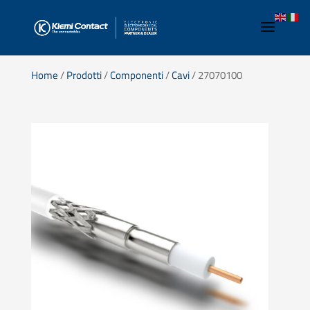
Home
/
Prodotti
/
Componenti
/
Cavi
/ 27070100