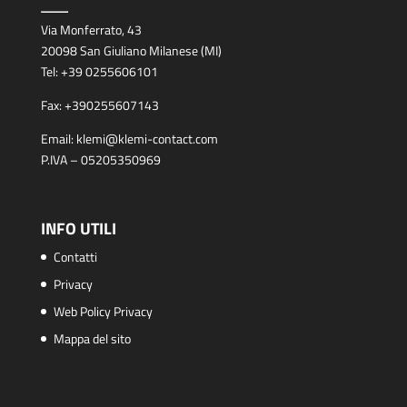
Via Monferrato, 43
20098 San Giuliano Milanese (MI)
Tel:
+39 0255606101
Fax:
+390255607143
Email:
klemi@klemi-contact.com
P.IVA – 05205350969
INFO UTILI
Contatti
Privacy
Web Policy Privacy
Mappa del sito