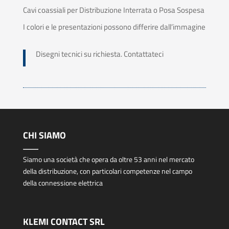
Cavi coassiali per Distribuzione Interrata o Posa Sospesa
I colori e le presentazioni possono differire dall’immagine
Disegni tecnici su richiesta. Contattateci
CHI SIAMO
Siamo una società che opera da oltre 53 anni nel mercato
della distribuzione, con particolari competenze nel campo
della connessione elettrica
KLEMI CONTACT SRL