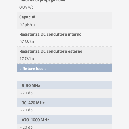
0,84 v/c
Capacità
52 pF/m
Resistenza DC conduttore interno
57 Ω/km
Resistenza DC conduttore esterno
17 Ω/km
↓ Return loss ↓
5-30 MHz
> 20 db
30-470 MHz
> 20 db
470-1000 MHz
> 20 db