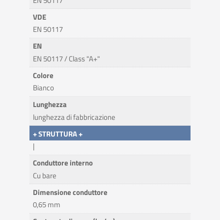
EN 50117
VDE
EN 50117
EN
EN 50117 / Class "A+"
Colore
Bianco
Lunghezza
lunghezza di fabbricazione
+ STRUTTURA +
|
Conduttore interno
Cu bare
Dimensione conduttore
0,65 mm