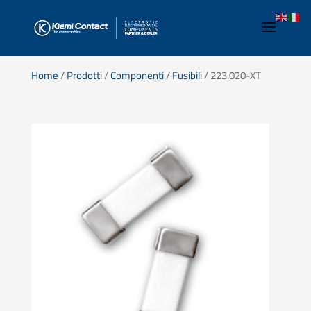
Home
/
Prodotti
/
Componenti
/
Fusibili
/ 223.020-XT