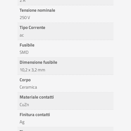
2 A
Tensione nominale
250 V
Tipo Corrente
ac
Fusibile
SMD
Dimensione fusibile
10,2 x 3,2 mm
Corpo
Ceramica
Materiale contatti
CuZn
Finitura contatti
Ag