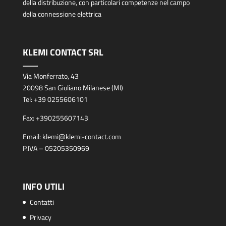
della distribuzione, con particolari competenze nel campo
della connessione elettrica
KLEMI CONTACT SRL
Via Monferrato, 43
20098 San Giuliano Milanese (MI)
Tel:
+39 0255606101
Fax:
+390255607143
Email:
klemi@klemi-contact.com
P.IVA – 05205350969
INFO UTILI
Contatti
Privacy