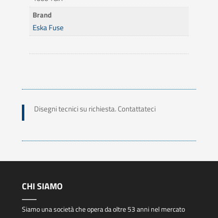
Brand
Eska Fuse
Disegni tecnici su richiesta. Contattateci
CHI SIAMO
Siamo una società che opera da oltre 53 anni nel mercato