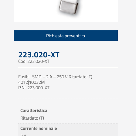
Richiesta preventivo
223.020-XT
Cod: 223.020-XT
Fusibili SMD – 2 A – 250 V Ritardato (T)
4012|10032M
P.N.: 223.000-XT
Caratteristica
Ritardato (T)
Corrente nominale