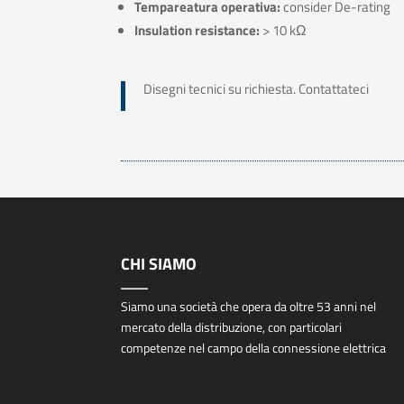
Tempareatura operativa:
consider De-rating
Insulation resistance:
> 10 kΩ
Disegni tecnici su richiesta. Contattateci
CHI SIAMO
Siamo una società che opera da oltre 53 anni nel
mercato della distribuzione, con particolari
competenze nel campo della connessione elettrica