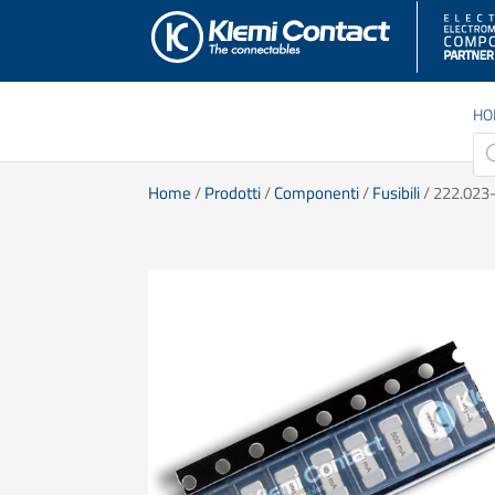
HO
Pro
sea
Home
/
Prodotti
/
Componenti
/
Fusibili
/ 222.023