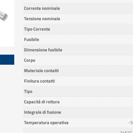
Corrente nominale
Tensione nominale
Tipo Corrente
Fusibile
Dimensione fusibile
Corpo
Materiale contatti
Finitura contatti
Tipo
Capacità di rottura
Integrale di fusione
Temperatura operativa
-5
245°C ±