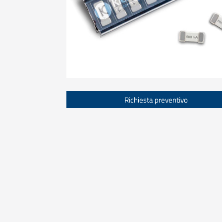
Richiesta preventivo