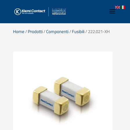
Home
/
Prodotti
/
Componenti
/
Fusibili
/ 222.021-XH