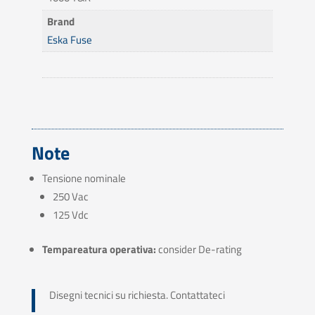
Brand
Eska Fuse
Note
Tensione nominale
250 Vac
125 Vdc
Tempareatura operativa:
consider De-rating
Disegni tecnici su richiesta. Contattateci