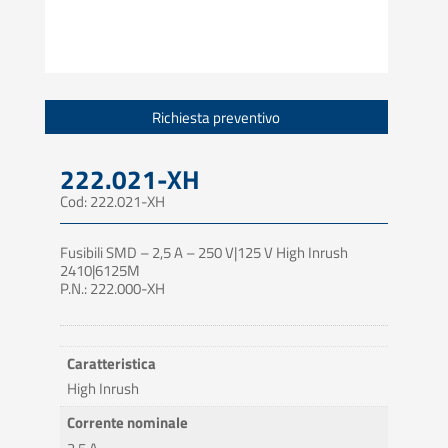
Richiesta preventivo
222.021-XH
Cod: 222.021-XH
Fusibili SMD – 2,5 A – 250 V|125 V High Inrush
2410|6125M
P.N.: 222.000-XH
Caratteristica
High Inrush
Corrente nominale