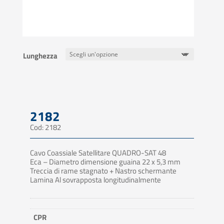
Lunghezza
2182
Cod: 2182
Cavo Coassiale Satellitare QUADRO-SAT 48
Eca – Diametro dimensione guaina 22 x 5,3 mm
Treccia di rame stagnato + Nastro schermante
Lamina Al sovrapposta longitudinalmente
CPR