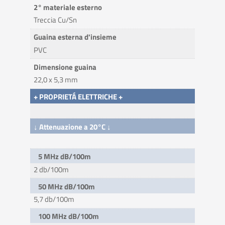
2° materiale esterno
Treccia Cu/Sn
Guaina esterna d'insieme
PVC
Dimensione guaina
22,0 x 5,3 mm
+ PROPRIETÁ ELETTRICHE +
↓ Attenuazione a 20°C ↓
5 MHz dB/100m
2 db/100m
50 MHz dB/100m
5,7 db/100m
100 MHz dB/100m