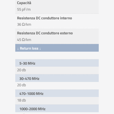
Capacità
55 pF/m
Resistenza DC conduttore interno
36 Ω/km
Resistenza DC conduttore esterno
45 Ω/km
↓ Return loss ↓
5-30 MHz
20 db
30-470 MHz
20 db
470-1000 MHz
18 db
1000-2000 MHz