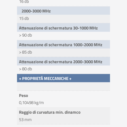
16 db
2000-3000 MHz
15 db
Attenuazione di schermatura 30-1000 MHz
> 90 db
Attenuazione di schermatura 1000-2000 MHz
> 85 db
Attenuazione di schermatura 2000-3000 MHz
> 80 db
+ PROPRIETÁ MECCANICHE +
Peso
0,10498 kg/m
Raggio di curvatura min. dinamco
53 mm