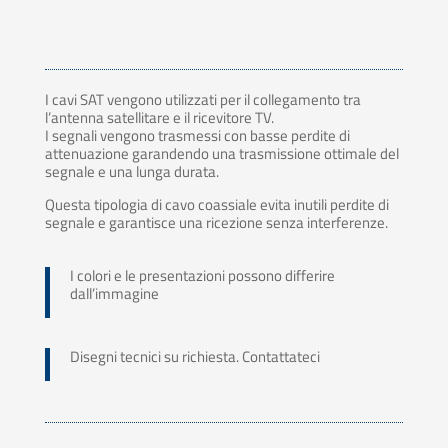
I cavi SAT vengono utilizzati per il collegamento tra
l’antenna satellitare e il ricevitore TV.
I segnali vengono trasmessi con basse perdite di
attenuazione garandendo una trasmissione ottimale del
segnale e una lunga durata.
Questa tipologia di cavo coassiale evita inutili perdite di
segnale e garantisce una ricezione senza interferenze.
I colori e le presentazioni possono differire
dall’immagine
Disegni tecnici su richiesta. Contattateci