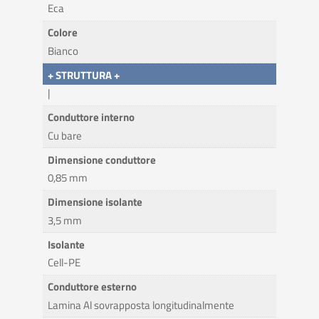
Eca
Colore
Bianco
+ STRUTTURA +
|
Conduttore interno
Cu bare
Dimensione conduttore
0,85 mm
Dimensione isolante
3,5 mm
Isolante
Cell-PE
Conduttore esterno
Lamina Al sovrapposta longitudinalmente