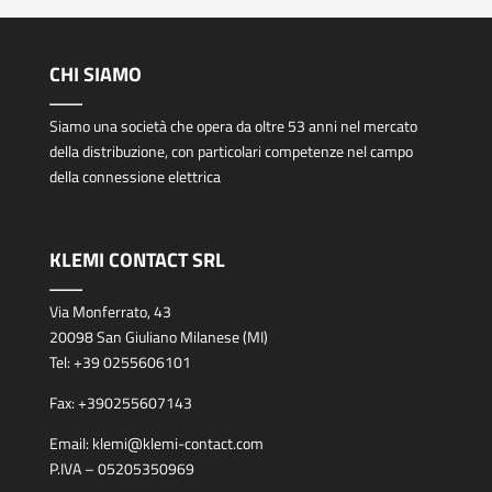
CHI SIAMO
Siamo una società che opera da oltre 53 anni nel mercato
della distribuzione, con particolari competenze nel campo
della connessione elettrica
KLEMI CONTACT SRL
Via Monferrato, 43
20098 San Giuliano Milanese (MI)
Tel:
+39 0255606101
Fax:
+390255607143
Email:
klemi@klemi-contact.com
P.IVA – 05205350969