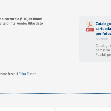
e a cartuccia Ø 10,3x38mm
ità d’intervento: Ritardato
Catalogo
cartuccia
per foto
downloads
Catalogo e
cartuccia
Fusibili pr
zato fusibili
Eska Fuses