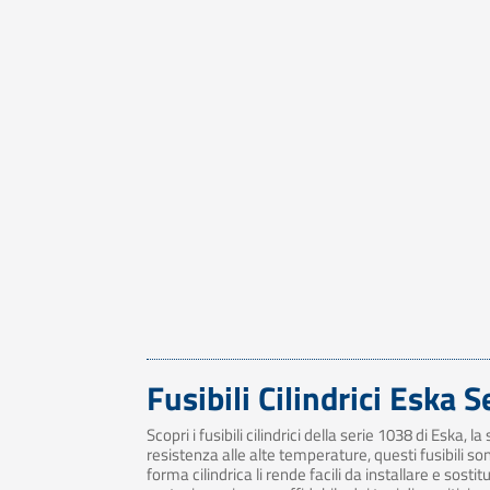
Fusibili Cilindrici Eska 
Scopri i fusibili cilindrici della serie 1038 di Eska,
resistenza alle alte temperature, questi fusibili son
forma cilindrica li rende facili da installare e sost