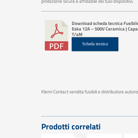
protezione sicura e affidabile dei tuoi dispositivi.
Download scheda tecnica Fusibil
Eska 12A – 500V Ceramica | Capac
T/aM
Scheda tecnica
Klemi Contact vendita fusibili e distributore autoriz
Prodotti correlati