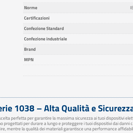
Norme
I
Certificazioni
Confezione Standard
Confezione industriale
Brand
MPN
Serie 1038 – Alta Qualità e Sicurezz
 la scelta perfetta per garantire la massima sicurezza ai tuoi dispositivi el
o progettati per durare a lungo e proteggere i tuoi dispositivi dai danni c
ituire, mentre la qualità dei materiali garantisce una performance affidabil