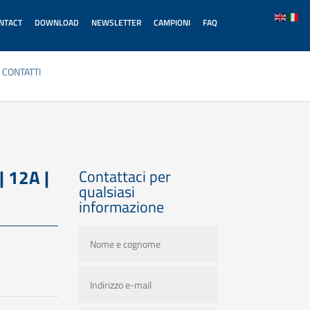
ONTACT
DOWNLOAD
NEWSLETTER
CAMPIONI
FAQ
CONTATTI
| 12A |
Contattaci per
qualsiasi
informazione