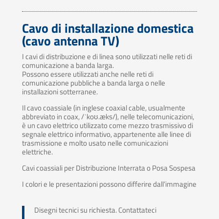
Cavo di installazione domestica
(cavo antenna TV)
I cavi di distribuzione e di linea sono utilizzati nelle reti di
comunicazione a banda larga.
Possono essere utilizzati anche nelle reti di
comunicazione pubbliche a banda larga o nelle
installazioni sotterranee.
Il cavo coassiale (in inglese coaxial cable, usualmente
abbreviato in coax, /ˈkoʊ.æks/), nelle telecomunicazioni,
è un cavo elettrico utilizzato come mezzo trasmissivo di
segnale elettrico informativo, appartenente alle linee di
trasmissione e molto usato nelle comunicazioni
elettriche.
Cavi coassiali per Distribuzione Interrata o Posa Sospesa
I colori e le presentazioni possono differire dall’immagine
Disegni tecnici su richiesta. Contattateci