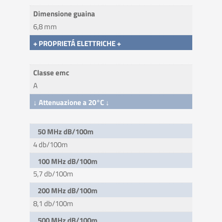
Dimensione guaina
6,8 mm
+ PROPRIETÁ ELETTRICHE +
Classe emc
A
↓ Attenuazione a 20°C ↓
50 MHz dB/100m
4 db/100m
100 MHz dB/100m
5,7 db/100m
200 MHz dB/100m
8,1 db/100m
500 MHz dB/100m