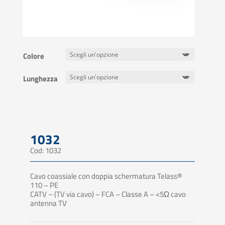
Colore
Lunghezza
1032
Cod: 1032
Cavo coassiale con doppia schermatura Telass®
110 – PE
CATV – (TV via cavo) – FCA – Classe A – <5Ω cavo
antenna TV