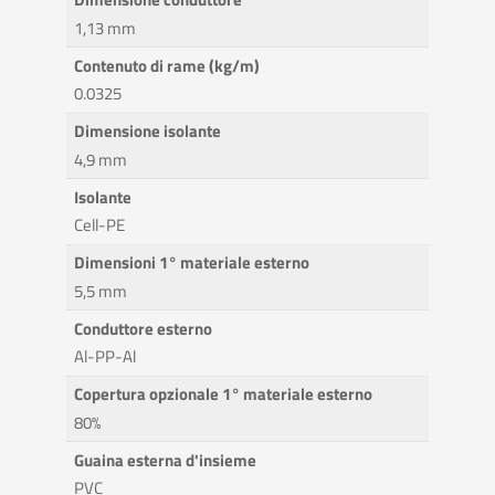
1,13 mm
Contenuto di rame (kg/m)
0.0325
Dimensione isolante
4,9 mm
Isolante
Cell-PE
Dimensioni 1° materiale esterno
5,5 mm
Conduttore esterno
Al-PP-Al
Copertura opzionale 1° materiale esterno
80%
Guaina esterna d'insieme
PVC