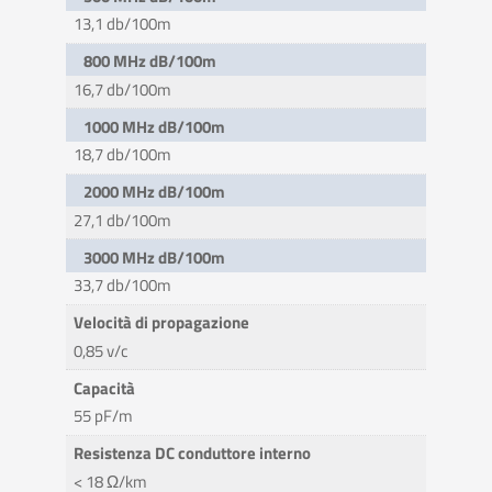
13,1 db/100m
800 MHz dB/100m
16,7 db/100m
1000 MHz dB/100m
18,7 db/100m
2000 MHz dB/100m
27,1 db/100m
3000 MHz dB/100m
33,7 db/100m
Velocità di propagazione
0,85 v/c
Capacità
55 pF/m
Resistenza DC conduttore interno
< 18 Ω/km