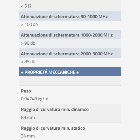
< 5 Ω
Attenuazione di schermatura 30-1000 MHz
> 100 db
Attenuazione di schermatura 1000-2000 MHz
> 90 db
Attenuazione di schermatura 2000-3000 MHz
> 85 db
+ PROPRIETÁ MECCANICHE +
Peso
0,04748 kg/m
Raggio di curvatura min. dinamco
68 mm
Raggio di curvatura min. statico
34 mm