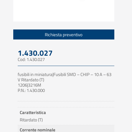
Richiesta preventivo
1.430.027
Cod: 1.430.027
fusibili in miniatura|Fusibili SMD – CHIP – 10 A – 63
V Ritardato (T)
1206|3216M
P.N.: 1.430.000
Caratteristica
Ritardato (T)
Corrente nominale