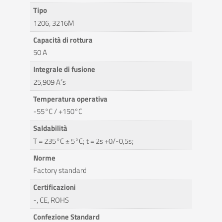
Tipo
1206, 3216M
Capacità di rottura
50 A
Integrale di fusione
25,909 A²s
Temperatura operativa
-55°C / +150°C
Saldabilità
T = 235°C ± 5°C; t = 2s +0/-0,5s;
Norme
Factory standard
Certificazioni
-, CE, ROHS
Confezione Standard