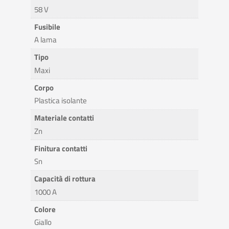
58 V
Fusibile
A lama
Tipo
Maxi
Corpo
Plastica isolante
Materiale contatti
Zn
Finitura contatti
Sn
Capacità di rottura
1000 A
Colore
Giallo