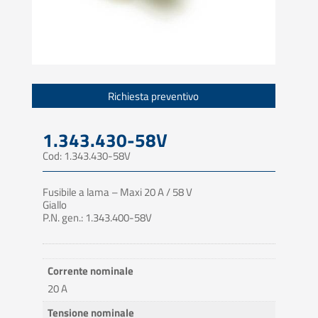
Richiesta preventivo
1.343.430-58V
Cod: 1.343.430-58V
Fusibile a lama – Maxi 20 A / 58 V
Giallo
P.N. gen.: 1.343.400-58V
Corrente nominale
20 A
Tensione nominale