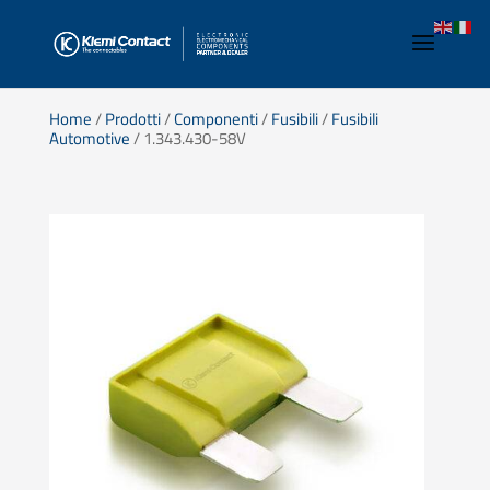
Home
/
Prodotti
/
Componenti
/
Fusibili
/
Fusibili
Automotive
/ 1.343.430-58V