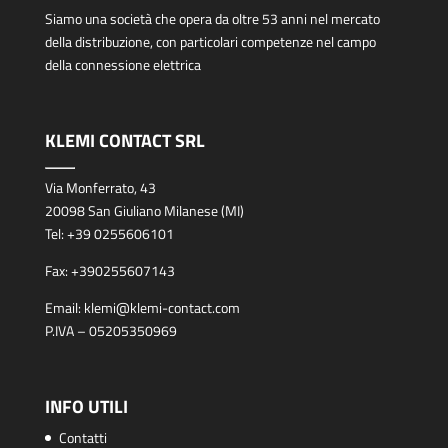
Siamo una società che opera da oltre 53 anni nel mercato
della distribuzione, con particolari competenze nel campo
della connessione elettrica
KLEMI CONTACT SRL
Via Monferrato, 43
20098 San Giuliano Milanese (MI)
Tel:
+39 0255606101
Fax:
+390255607143
Email:
klemi@klemi-contact.com
P.IVA – 05205350969
INFO UTILI
Contatti