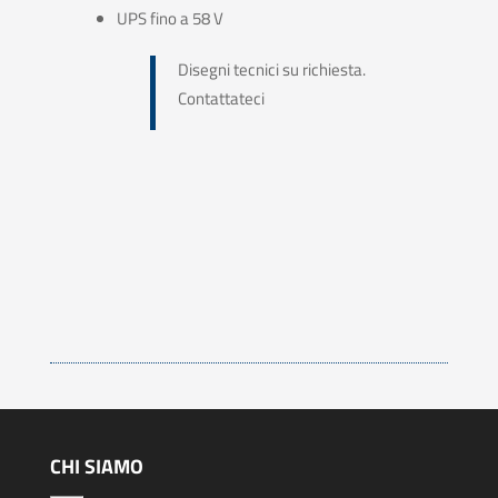
UPS fino a 58 V
Disegni tecnici su richiesta.
Contattateci
CHI SIAMO