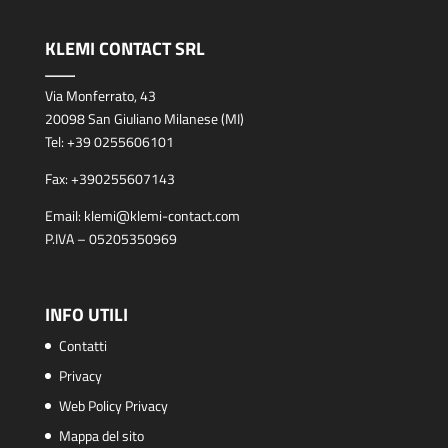
KLEMI CONTACT SRL
Via Monferrato, 43
20098 San Giuliano Milanese (MI)
Tel:
+39 0255606101
Fax:
+390255607143
Email:
klemi@klemi-contact.com
P.IVA – 05205350969
INFO UTILI
Contatti
Privacy
Web Policy Privacy
Mappa del sito