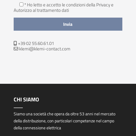
* Ho letto e accetto le condizioni della Privacy
e
Autorizzo al trattamento dati
+39 02 55.60.61.01
klemi@klemi-contact.com
CHI SIAMO
Siamo una società che opera da oltre 53 anni nel mercato
della distribuzione, con particolari competenze nel campo
della connessione elettrica