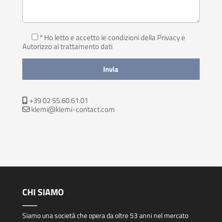
* Ho letto e accetto le condizioni della Privacy
e
Autorizzo al trattamento dati
+39 02 55.60.61.01
klemi@klemi-contact.com
CHI SIAMO
Siamo una società che opera da oltre 53 anni nel mercato