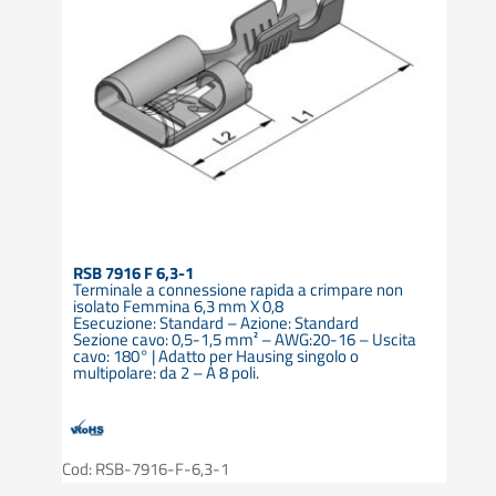
RSB 7916 F 6,3-1
Terminale a connessione rapida a crimpare non
isolato Femmina 6,3 mm X 0,8
Esecuzione: Standard – Azione: Standard
Sezione cavo: 0,5-1,5 mm² – AWG:20-16 – Uscita
cavo: 180° | Adatto per Hausing singolo o
multipolare: da 2 – A 8 poli.
Cod: RSB-7916-F-6,3-1