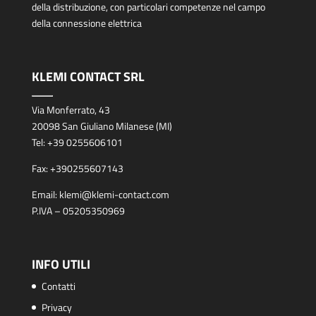
della distribuzione, con particolari competenze nel campo
della connessione elettrica
KLEMI CONTACT SRL
Via Monferrato, 43
20098 San Giuliano Milanese (MI)
Tel:
+39 0255606101
Fax:
+390255607143
Email:
klemi@klemi-contact.com
P.IVA – 05205350969
INFO UTILI
Contatti
Privacy