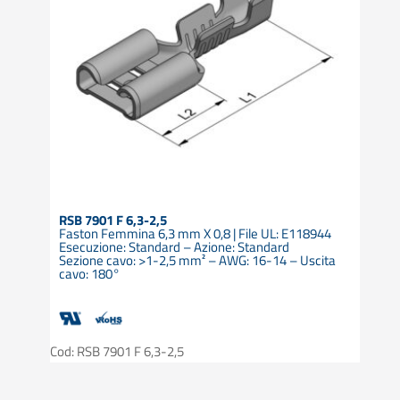
RSB 7901 F 6,3-2,5
Faston Femmina 6,3 mm X 0,8 | File UL: E118944
Esecuzione: Standard – Azione: Standard
Sezione cavo: >1-2,5 mm² – AWG: 16-14 – Uscita
cavo: 180°
Cod: RSB 7901 F 6,3-2,5