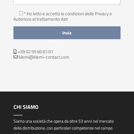
* Ho letto e accetto le condizioni della Privacy
e
Autorizzo al trattamento dati
+39 02 55.60.61.01
klemi@klemi-contact.com
CHI SIAMO
Siamo una società che opera da oltre 53 anni nel mercato
della distribuzione, con particolari competenze nel campo