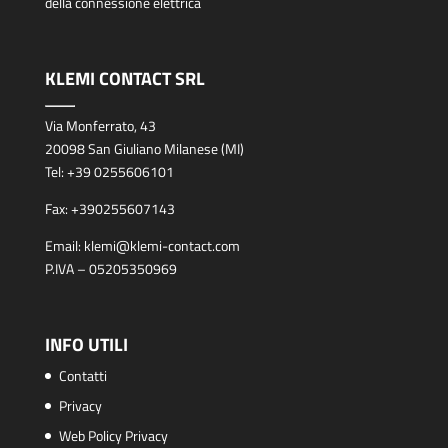
della connessione elettrica
KLEMI CONTACT SRL
Via Monferrato, 43
20098 San Giuliano Milanese (MI)
Tel:
+39 0255606101
Fax:
+390255607143
Email:
klemi@klemi-contact.com
P.IVA – 05205350969
INFO UTILI
Contatti
Privacy
Web Policy Privacy