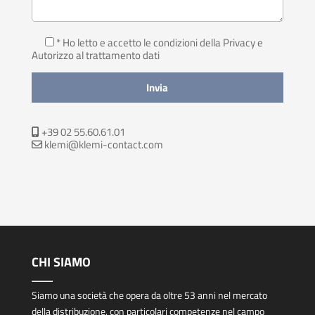
* Ho letto e accetto le condizioni della Privacy
e
Autorizzo al trattamento dati
+39 02 55.60.61.01
klemi@klemi-contact.com
CHI SIAMO
Siamo una società che opera da oltre 53 anni nel mercato
della distribuzione, con particolari competenze nel campo