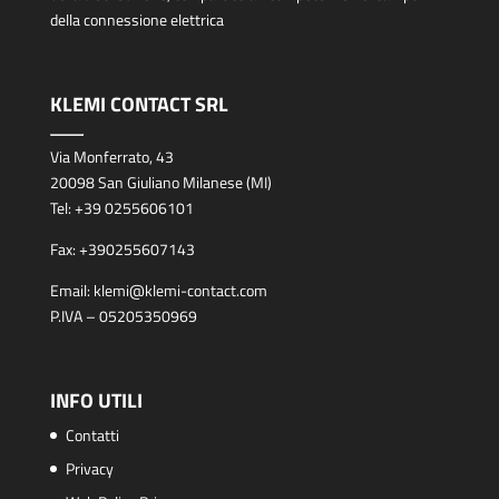
della connessione elettrica
KLEMI CONTACT SRL
Via Monferrato, 43
20098 San Giuliano Milanese (MI)
Tel:
+39 0255606101
Fax:
+390255607143
Email:
klemi@klemi-contact.com
P.IVA – 05205350969
INFO UTILI
Contatti
Privacy