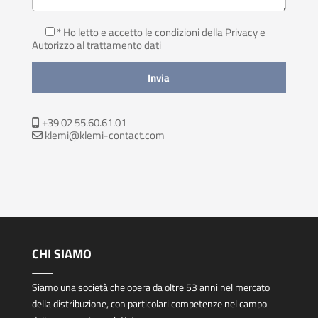
* Ho letto e accetto le condizioni della Privacy
e
Autorizzo al trattamento dati
+39 02 55.60.61.01
klemi@klemi-contact.com
CHI SIAMO
Siamo una società che opera da oltre 53 anni nel mercato
della distribuzione, con particolari competenze nel campo