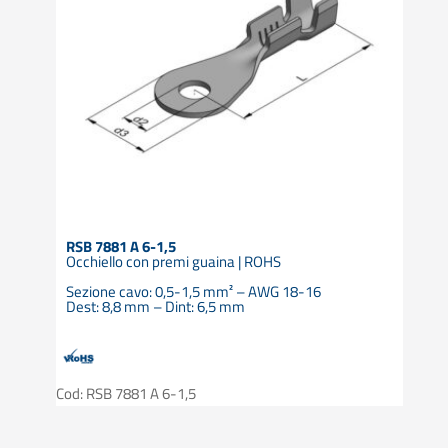
RSB 7881 A 6-1,5
Occhiello con premi guaina | ROHS
Sezione cavo: 0,5-1,5 mm² – AWG 18-16
Dest: 8,8 mm – Dint: 6,5 mm
Cod: RSB 7881 A 6-1,5