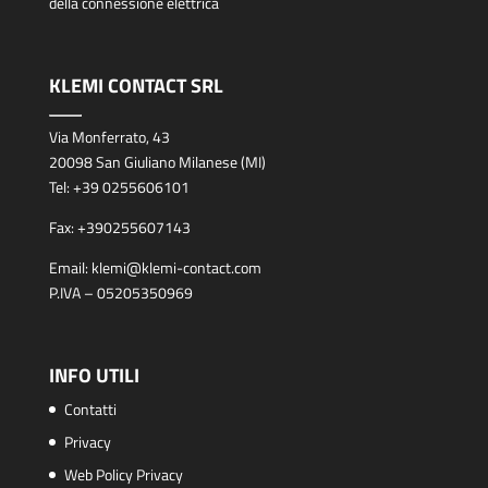
della connessione elettrica
KLEMI CONTACT SRL
Via Monferrato, 43
20098 San Giuliano Milanese (MI)
Tel:
+39 0255606101
Fax:
+390255607143
Email:
klemi@klemi-contact.com
P.IVA – 05205350969
INFO UTILI
Contatti
Privacy
Web Policy Privacy