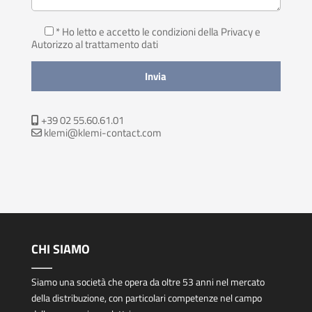
* Ho letto e accetto le condizioni della Privacy
e
Autorizzo al trattamento dati
+39 02 55.60.61.01
klemi@klemi-contact.com
CHI SIAMO
Siamo una società che opera da oltre 53 anni nel mercato
della distribuzione, con particolari competenze nel campo