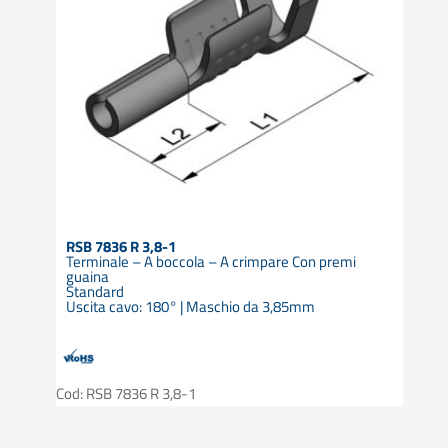
RSB 7836 R 3,8-1
Terminale – A boccola – A crimpare Con premi
guaina
Standard
Uscita cavo: 180° | Maschio da 3,85mm
Cod: RSB 7836 R 3,8-1