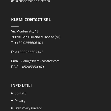
della connessione elettrica
KLEMI CONTACT SRL
Via Monferrato, 43
20098 San Giuliano Milanese (MI)
Tel:
+39 0255606101
Fax:
+390255607143
Email:
klemi@klemi-contact.com
P.IVA – 05205350969
INFO UTILI
Contatti
Privacy
Web Policy Privacy