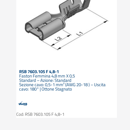
RSB 7603.105 F 4,8-1
Faston Femmina 4,8 mm X 0,5
Standard – Azione: Standard
Sezione cavo: 0,5-1 mm² (AWG 20-18 ) – Uscita
cavo: 180° | Ottone Stagnato
Cod: RSB 7603.105 F 4,8-1