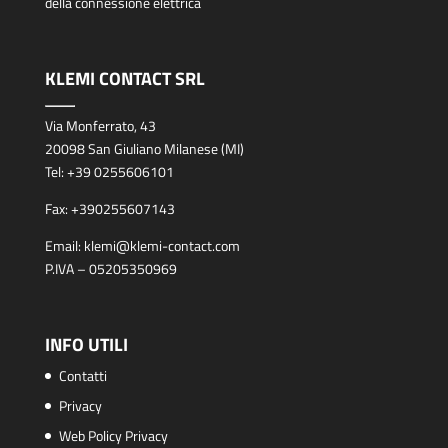
della connessione elettrica
KLEMI CONTACT SRL
Via Monferrato, 43
20098 San Giuliano Milanese (MI)
Tel:
+39 0255606101
Fax:
+390255607143
Email:
klemi@klemi-contact.com
P.IVA – 05205350969
INFO UTILI
Contatti
Privacy
Web Policy Privacy