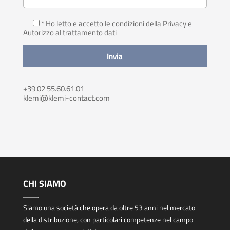
* Ho letto e accetto le condizioni della Privacy
e
Autorizzo al trattamento dati
+39 02 55.60.61.01
klemi@klemi-contact.com
CHI SIAMO
Siamo una società che opera da oltre 53 anni nel mercato
della distribuzione, con particolari competenze nel campo