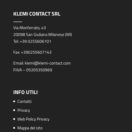
KLEMI CONTACT SRL
Via Monferrato, 43
20098 San Giuliano Milanese (MI)
Tel:
+39 0255606101
Fax:
+390255607143
Email:
klemi@klemi-contact.com
P.IVA – 05205350969
INFO UTILI
Contatti
Privacy
Web Policy Privacy
Mappa del sito