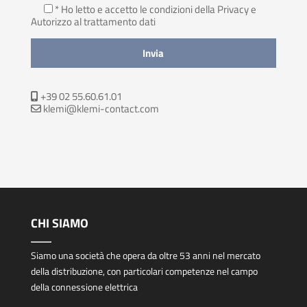
* Ho letto e accetto le condizioni della Privacy
e
Autorizzo al trattamento dati
+39 02 55.60.61.01
klemi@klemi-contact.com
CHI SIAMO
Siamo una società che opera da oltre 53 anni nel mercato
della distribuzione, con particolari competenze nel campo
della connessione elettrica