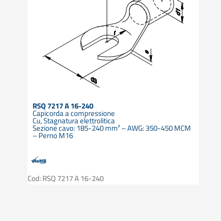
RSQ 7217 A 16-240
Capicorda a compressione
Cu, Stagnatura elettrolitica
Sezione cavo: 185-240 mm² – AWG: 350-450 MCM
– Perno M16
Cod: RSQ 7217 A 16-240