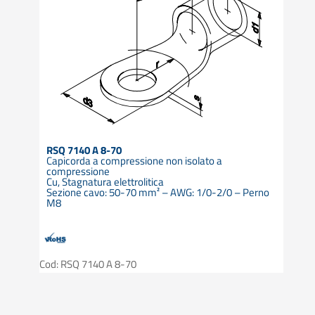
RSQ 7140 A 8-70
Capicorda a compressione non isolato a
compressione
Cu, Stagnatura elettrolitica
Sezione cavo: 50-70 mm² – AWG: 1/0-2/0 – Perno
M8
Cod: RSQ 7140 A 8-70