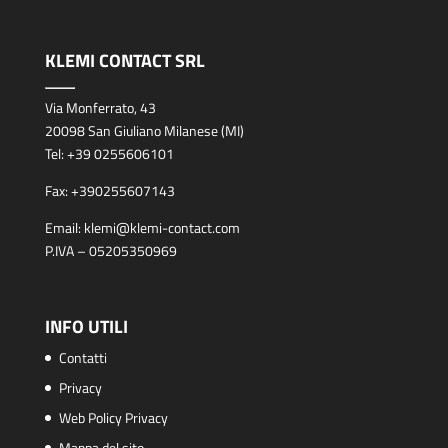
KLEMI CONTACT SRL
Via Monferrato, 43
20098 San Giuliano Milanese (MI)
Tel:
+39 0255606101
Fax:
+390255607143
Email:
klemi@klemi-contact.com
P.IVA – 05205350969
INFO UTILI
Contatti
Privacy
Web Policy Privacy
Mappa del sito