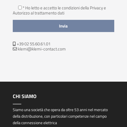
* Ho letto e accetto le condizioni della Privacy
e
Autorizzo al trattamento dati
+39 02 55.60.61.01
klemi@klemi-contact.com
CHI SIAMO
Siamo una società che opera da oltre 53 anni nel mercato
della distribuzione, con particolari competenze nel campo
della connessione elettrica