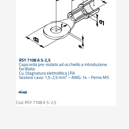
RSY 7108 A 5-2,5
Capicorda pre-isolato ad occhiello a introduzione
facilitata
Cu, Stagnatura elettrolitica | PA
Sezione cavo: 1,5-2,5 mm² – AWG: 14 – Perno M5
Cod: RSY 7108 A 5-2,5