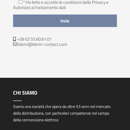
* Ho letto e accetto le condizioni della Privacy
e
Autorizzo al trattamento dati
+39 02 55.60.61.01
klemi@klemi-contact.com
CHI SIAMO
Siamo una società che opera da oltre 53 anni nel mercato
della distribuzione, con particolari competenze nel campo
della connessione elettrica