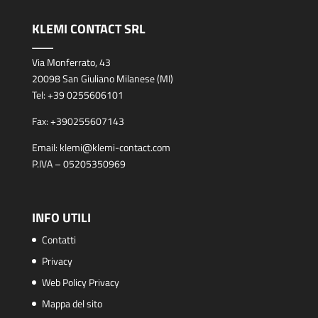
KLEMI CONTACT SRL
Via Monferrato, 43
20098 San Giuliano Milanese (MI)
Tel:
+39 0255606101
Fax:
+390255607143
Email:
klemi@klemi-contact.com
P.IVA – 05205350969
INFO UTILI
Contatti
Privacy
Web Policy Privacy
Mappa del sito