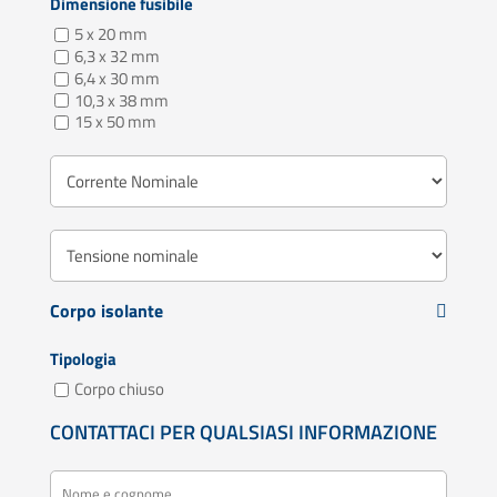
Dimensione fusibile
5 x 20 mm
6,3 x 32 mm
6,4 x 30 mm
10,3 x 38 mm
15 x 50 mm
Corpo isolante
Tipologia
Corpo chiuso
CONTATTACI PER QUALSIASI INFORMAZIONE