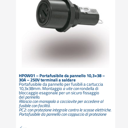
HP0W01 – Portafusibile da pannello 10,3×38 –
30A – 250V terminali a saldare
Portafusibile da pannello per fusibili a cartuccia
10,3x38mm. Montaggio
a vite con
rondella di
bloccaggio esagonale per un sicuro fissaggio
del
pannello.
Rilascio con manopola a cacciavite per accedere al
fusibile con facilità.
PC2: con protezione integrale contro le scosse elettriche.
Portafusibile da pannello con cappuccio di protezione