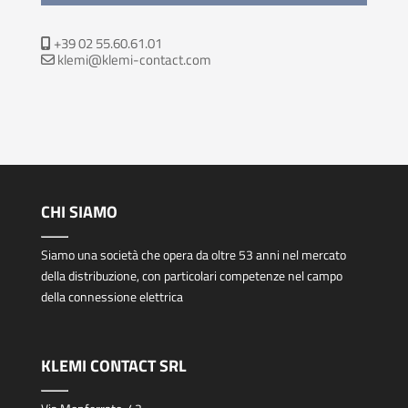
+39 02 55.60.61.01
klemi@klemi-contact.com
CHI SIAMO
Siamo una società che opera da oltre 53 anni nel mercato
della distribuzione, con particolari competenze nel campo
della connessione elettrica
KLEMI CONTACT SRL