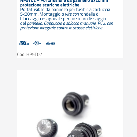
HP5T02 – Portafusibile da pannello 5x20mm
protezione scariche elettriche
Portafusibile da pannello per fusibili a cartuccia
5x20mm. Montaggio
a vite con
rondella di
bloccaggio esagonale per un sicuro fissaggio
del
pannello. Cappuccio a sblocco manuale. PC2: con
protezione integrale contro le scosse elettriche.
Cod: HP5T02