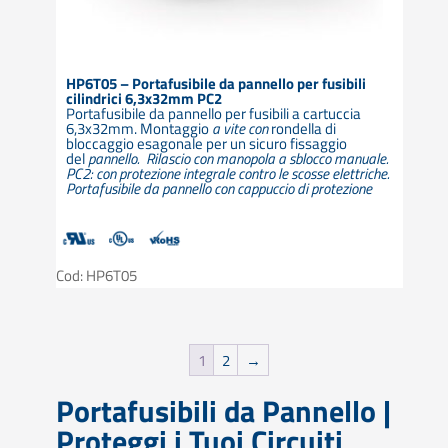
HP6T05 – Portafusibile da pannello per fusibili
cilindrici 6,3x32mm PC2
Portafusibile da pannello per fusibili a cartuccia
6,3x32mm. Montaggio
a vite con
rondella di
bloccaggio esagonale per un sicuro fissaggio
del
pannello. Rilascio con manopola a sblocco manuale.
PC2: con protezione integrale contro le scosse elettriche.
Portafusibile da pannello con cappuccio di protezione
Cod: HP6T05
1
2
→
Portafusibili da Pannello |
Proteggi i Tuoi Circuiti