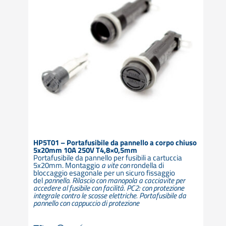
HP5T01 – Portafusibile da pannello a corpo chiuso
5x20mm 10A 250V T4,8×0,5mm
Portafusibile da pannello per fusibili a cartuccia
5x20mm. Montaggio
a vite con
rondella di
bloccaggio esagonale per un sicuro fissaggio
del
pannello. Rilascio con manopola a cacciavite per
accedere al fusibile con facilità. PC2: con protezione
integrale contro le scosse elettriche. Portafusibile da
pannello con cappuccio di protezione