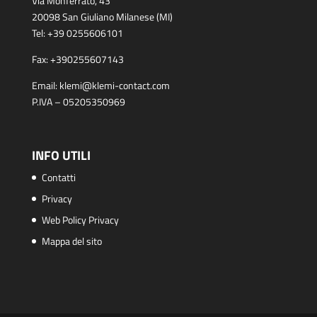
Via Monferrato, 43
20098 San Giuliano Milanese (MI)
Tel:
+39 0255606101
Fax:
+390255607143
Email:
klemi@klemi-contact.com
P.IVA – 05205350969
INFO UTILI
Contatti
Privacy
Web Policy Privacy
Mappa del sito