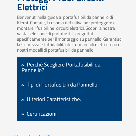
Elettrici
Benvenuti nella guida ai portafusibili da pannello di
Klemi-Contact, la risorsa definitiva per proteggere e
montare i fusibili nei circuiti elettrici. Scopri la nostra
vasta selezione di portafusibili progettati
specificamente per il montaggio su pannello. Garantisci
la sicurezza e l’affidabilità dei tuoi circuiti elettrici con i
nostri modelli di portafusibili da pannello.
Perché Scegliere Portafusibili da
Pannello?
Tipi di Portafusibili da Pannello:
Ulteriori Caratteristiche:
Certificazioni: