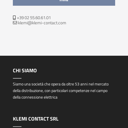
+39 02 55.60.61.01
klemi@klemi-contact.com
CHI SIAMO
Siamo una società che opera da oltre 53 anni nel mercato
della distribuzione, con particolari competenze nel campo
della connessione elettrica
KLEMI CONTACT SRL