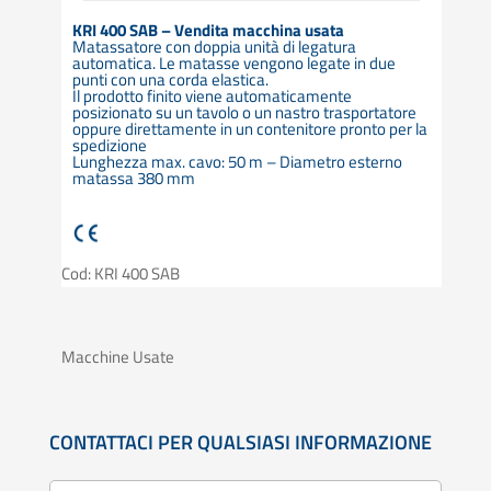
KRI 400 SAB – Vendita macchina usata
Matassatore con doppia unità di legatura
automatica. Le matasse vengono legate in due
punti con una corda elastica.
Il prodotto finito viene automaticamente
posizionato su un tavolo o un nastro trasportatore
oppure direttamente in un contenitore pronto per la
spedizione
Lunghezza max. cavo: 50 m – Diametro esterno
matassa 380 mm
Cod: KRI 400 SAB
Macchine Usate
CONTATTACI PER QUALSIASI INFORMAZIONE