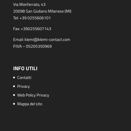
Via Monferrato, 43
20098 San Giuliano Milanese (MI)
Tel:
+39 0255606101
Fax:
+390255607143
Email:
klemi@klemi-contact.com
P.IVA – 05205350969
INFO UTILI
Contatti
Privacy
Web Policy Privacy
Mappa del sito