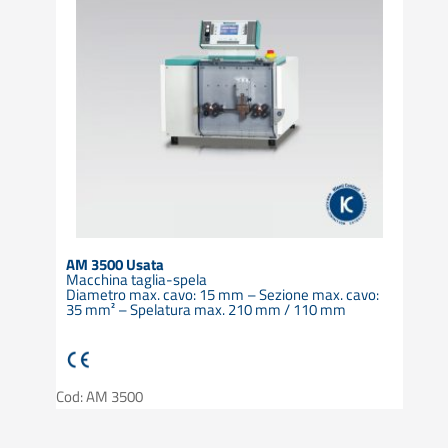
AM 3500 Usata
Macchina taglia-spela
Diametro max. cavo: 15 mm – Sezione max. cavo:
35 mm² – Spelatura max. 210 mm / 110 mm
Cod: AM 3500