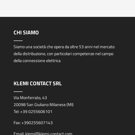
CHI SIAMO
Siamo una società che opera da oltre 53 anni nel mercato
della distribuzione, con particolari competenze nel campo
della connessione elettrica
KLEMI CONTACT SRL
Via Monferrato, 43
20098 San Giuliano Milanese (MI)
Tel:
+39 0255606101
Fax:
+390255607143
Email:
klemi@klemi-contact.com