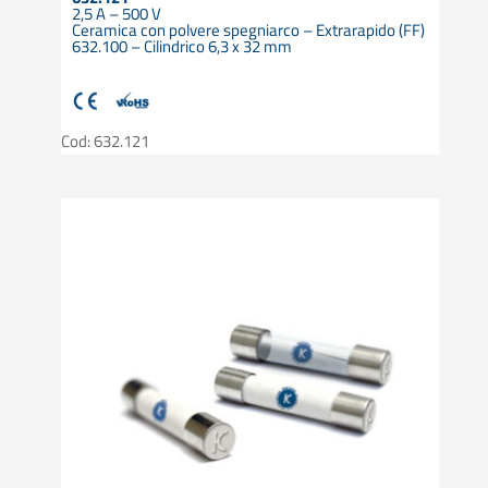
2,5 A – 500 V
Ceramica con polvere spegniarco – Extrarapido (FF)
632.100 – Cilindrico 6,3 x 32 mm
Cod: 632.121