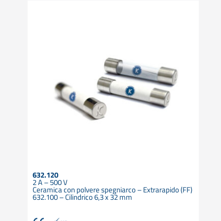
632.120
2 A – 500 V
Ceramica con polvere spegniarco – Extrarapido (FF)
632.100 – Cilindrico 6,3 x 32 mm