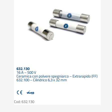
632.130
16 A – 500 V
Ceramica con polvere spegniarco – Extrarapido (FF)
632.100 – Cilindrico 6,3 x 32 mm
Cod: 632.130