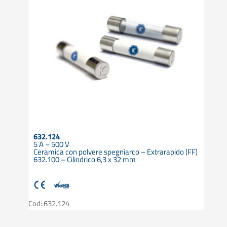
632.124
5 A – 500 V
Ceramica con polvere spegniarco – Extrarapido (FF)
632.100 – Cilindrico 6,3 x 32 mm
Cod: 632.124