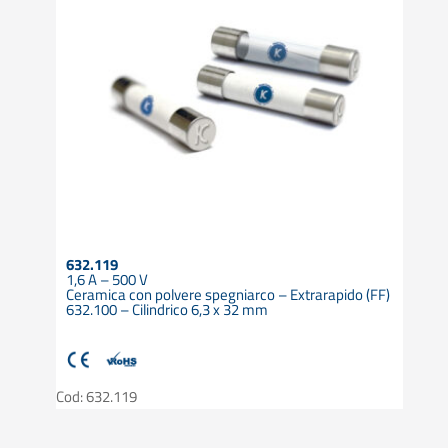
632.119
1,6 A – 500 V
Ceramica con polvere spegniarco – Extrarapido (FF)
632.100 – Cilindrico 6,3 x 32 mm
Cod: 632.119