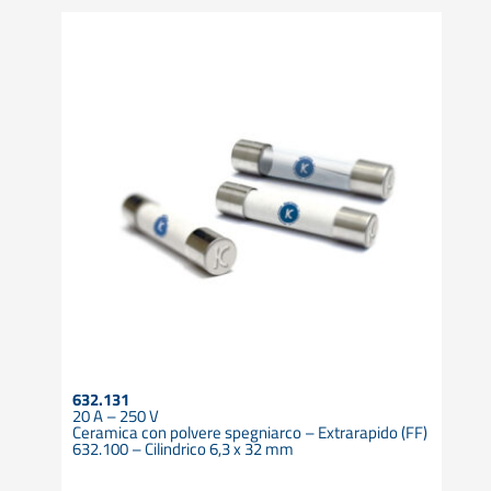
632.131
20 A – 250 V
Ceramica con polvere spegniarco – Extrarapido (FF)
632.100 – Cilindrico 6,3 x 32 mm