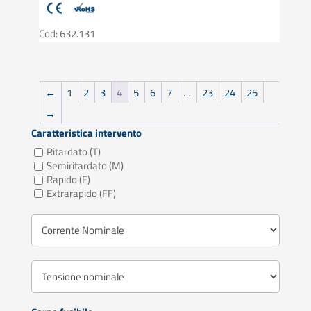
Cod: 632.131
←
1
2
3
4
5
6
7
…
23
24
25
→
Caratteristica intervento
Ritardato (T)
Semiritardato (M)
Rapido (F)
Extrarapido (FF)