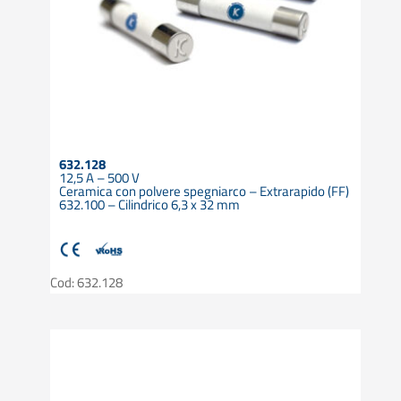
632.128
12,5 A – 500 V
Ceramica con polvere spegniarco – Extrarapido (FF)
632.100 – Cilindrico 6,3 x 32 mm
Cod: 632.128