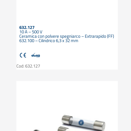
632.127
10 A – 500 V
Ceramica con polvere spegniarco – Extrarapido (FF)
632.100 – Cilindrico 6,3 x 32 mm
Cod: 632.127