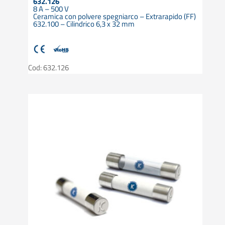
632.126
8 A – 500 V
Ceramica con polvere spegniarco – Extrarapido (FF)
632.100 – Cilindrico 6,3 x 32 mm
Cod: 632.126