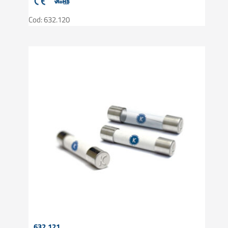
Cod: 632.120
632.121