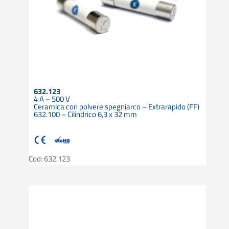
632.123
4 A – 500 V
Ceramica con polvere spegniarco – Extrarapido (FF)
632.100 – Cilindrico 6,3 x 32 mm
Cod: 632.123