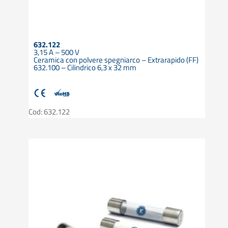
632.122
3,15 A – 500 V
Ceramica con polvere spegniarco – Extrarapido (FF)
632.100 – Cilindrico 6,3 x 32 mm
Cod: 632.122