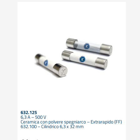
632.125
6,3 A – 500 V
Ceramica con polvere spegniarco – Extrarapido (FF)
632.100 – Cilindrico 6,3 x 32 mm