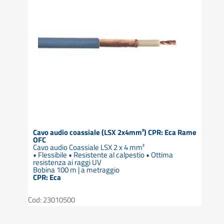
Cavo audio coassiale (LSX 2x4mm²) CPR: Eca Rame
OFC
Cavo audio Coassiale LSX 2 x 4 mm²
• Flessibile • Resistente al calpestio • Ottima
resistenza ai raggi UV
Bobina 100 m | a metraggio
CPR: Eca
Cod: 23010500