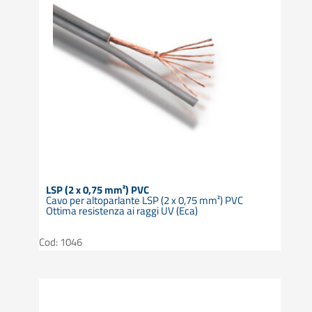
LSP (2 x 0,75 mm²) PVC
Cavo per altoparlante LSP (2 x 0,75 mm²) PVC
Ottima resistenza ai raggi UV (Eca)
Cod: 1046