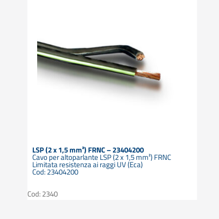
LSP (2 x 1,5 mm²) FRNC – 23404200
Cavo per altoparlante LSP (2 x 1,5 mm²) FRNC
Limitata resistenza ai raggi UV (Eca)
Cod: 23404200
Cod: 2340