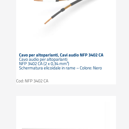
Cavo per altoparlanti, Cavi audio NFP 3402 CA
Cavo audio per altoparlanti
NFP 3402 CA (2 x 0,34 mm²)
Schermatura elicoidale in rame – Colore: Nero
Cod: NFP 3402 CA