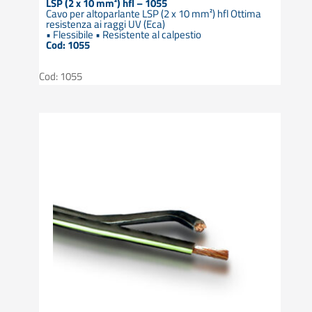
LSP (2 x 10 mm²) hfl – 1055
Cavo per altoparlante LSP (2 x 10 mm²) hfl Ottima
resistenza ai raggi UV (Eca)
• Flessibile • Resistente al calpestio
Cod: 1055
Cod: 1055