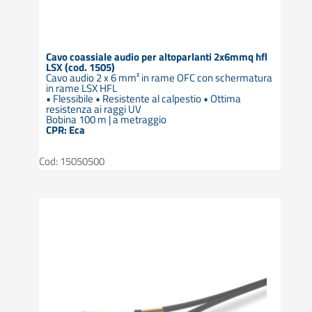
Cavo coassiale audio per altoparlanti 2x6mmq hfl
LSX (cod. 1505)
Cavo audio 2 x 6 mm² in rame OFC con schermatura
in rame LSX HFL
• Flessibile • Resistente al calpestio • Ottima
resistenza ai raggi UV
Bobina 100 m | a metraggio
CPR: Eca
Cod: 15050500