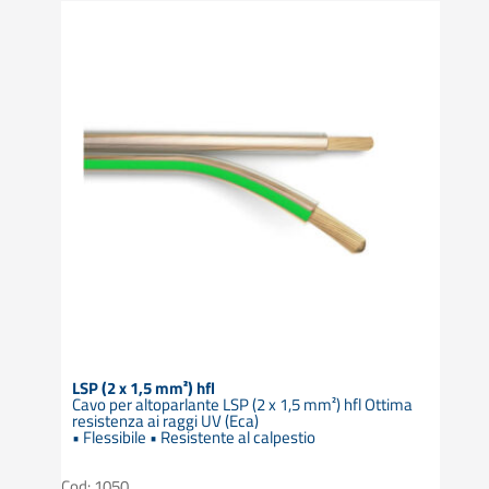
LSP (2 x 1,5 mm²) hfl
Cavo per altoparlante LSP (2 x 1,5 mm²) hfl Ottima
resistenza ai raggi UV (Eca)
• Flessibile • Resistente al calpestio
Cod: 1050