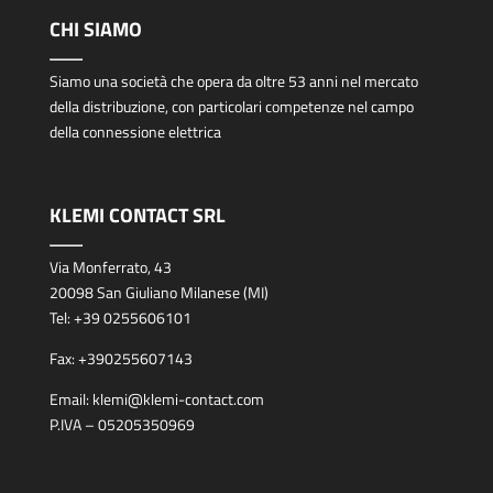
CHI SIAMO
Siamo una società che opera da oltre 53 anni nel mercato
della distribuzione, con particolari competenze nel campo
della connessione elettrica
KLEMI CONTACT SRL
Via Monferrato, 43
20098 San Giuliano Milanese (MI)
Tel:
+39 0255606101
Fax:
+390255607143
Email:
klemi@klemi-contact.com
P.IVA – 05205350969