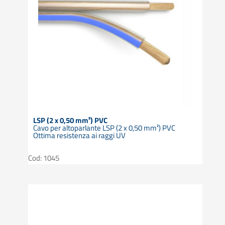
LSP (2 x 0,50 mm²) PVC
Cavo per altoparlante LSP (2 x 0,50 mm²) PVC
Ottima resistenza ai raggi UV
Cod: 1045