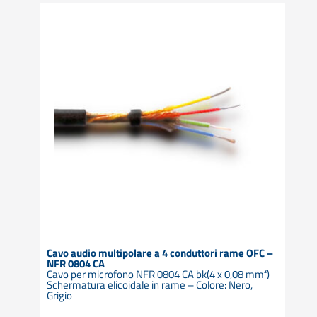
Cavo audio multipolare a 4 conduttori rame OFC –
NFR 0804 CA
Cavo per microfono NFR 0804 CA bk(4 x 0,08 mm²)
Schermatura elicoidale in rame – Colore: Nero,
Grigio