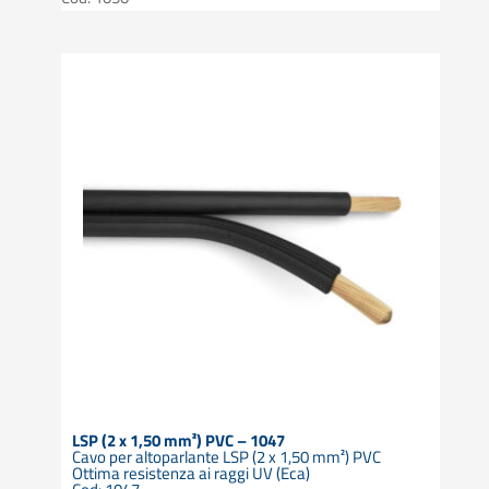
LSP (2 x 1,50 mm²) PVC – 1047
Cavo per altoparlante LSP (2 x 1,50 mm²) PVC
Ottima resistenza ai raggi UV (Eca)