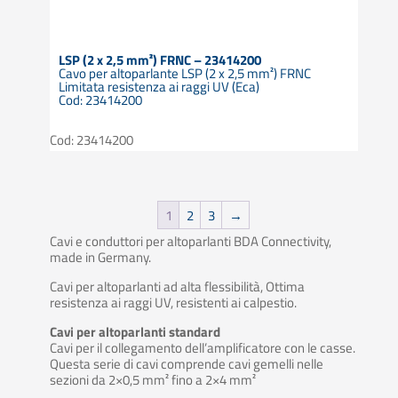
LSP (2 x 2,5 mm²) FRNC – 23414200
Cavo per altoparlante LSP (2 x 2,5 mm²) FRNC
Limitata resistenza ai raggi UV (Eca)
Cod: 23414200
Cod: 23414200
1
2
3
→
Cavi e conduttori per altoparlanti BDA Connectivity,
made in Germany.
Cavi per altoparlanti ad alta flessibilità, Ottima
resistenza ai raggi UV, resistenti ai calpestio.
Cavi per altoparlanti standard
Cavi per il collegamento dell’amplificatore con le casse.
Questa serie di cavi comprende cavi gemelli nelle
sezioni da 2×0,5 mm² fino a 2×4 mm²