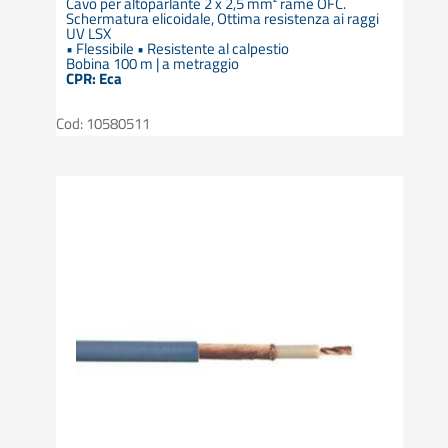
Cavo per altoparlante 2 x 2,5 mm² rame OFC.
Schermatura elicoidale, Ottima resistenza ai raggi
UV LSX
• Flessibile • Resistente al calpestio
Bobina 100 m | a metraggio
CPR: Eca
Cod: 10580511