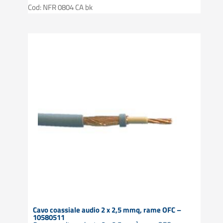
Cod: NFR 0804 CA bk
Cavo coassiale audio 2 x 2,5 mmq, rame OFC –
10580511