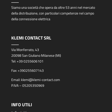
Siamo una società che opera da oltre 53 anni nel mercato
della distribuzione, con particolari competenze nel campo
della connessione elettrica
KLEMI CONTACT SRL
Via Monferrato, 43
20098 San Giuliano Milanese (MI)
Tel:
+39 0255606101
Fax:
+390255607143
Email:
klemi@klemi-contact.com
P.IVA – 05205350969
INFO UTILI