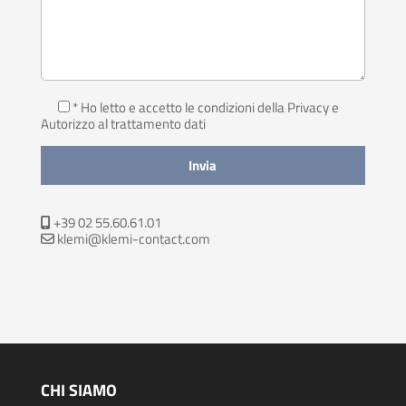
* Ho letto e accetto le condizioni della Privacy
e
Autorizzo al trattamento dati
+39 02 55.60.61.01
klemi@klemi-contact.com
CHI SIAMO