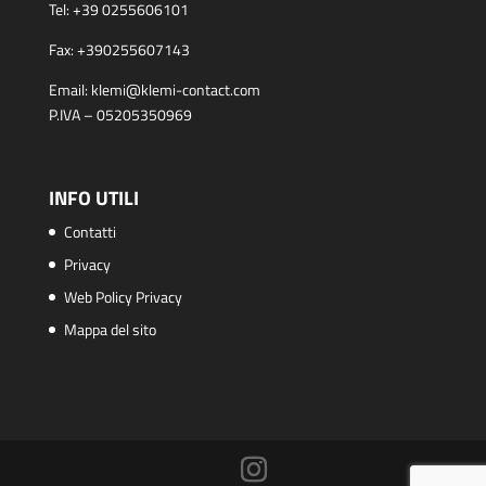
Tel:
+39 0255606101
Fax:
+390255607143
Email:
klemi@klemi-contact.com
P.IVA – 05205350969
INFO UTILI
Contatti
Privacy
Web Policy Privacy
Mappa del sito