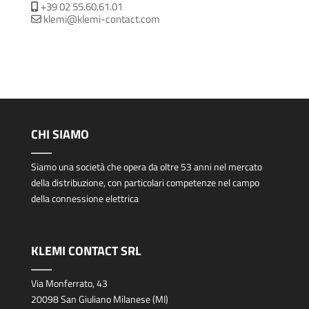
+39 02 55.60.61.01
klemi@klemi-contact.com
CHI SIAMO
Siamo una società che opera da oltre 53 anni nel mercato
della distribuzione, con particolari competenze nel campo
della connessione elettrica
KLEMI CONTACT SRL
Via Monferrato, 43
20098 San Giuliano Milanese (MI)